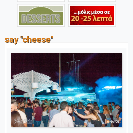
say "cheese"