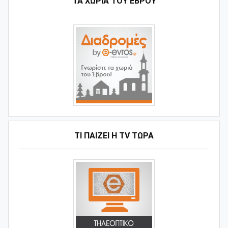
ΤΑ ΧΩΡΙΆ ΤΟΥ ΈΒΡΟΥ
ΤΙ ΠΑΊΖΕΙ Η ΤV ΤΏΡΑ