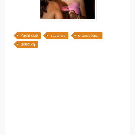
Yacht club
ταράτσα
διασκέδαση
μουσική