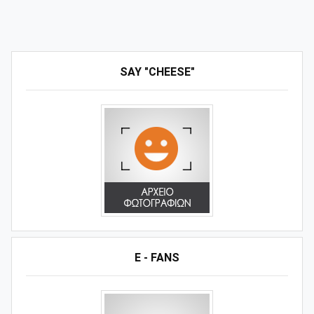
SAY "CHEESE"
E - FANS