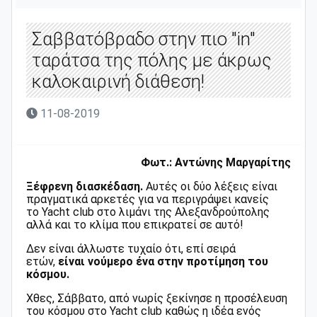
Σαββατόβραδο στην πιο "in"
ταράτσα της πόλης με άκρως
καλοκαιρινή διάθεση!
11-08-2019
Φωτ.: Αντώνης Μαργαρίτης
Ξέφρενη διασκέδαση.
Αυτές οι δύο λέξεις είναι
πραγματικά αρκετές για να περιγράψει κανείς
το Yacht club στo λιμάνι της Αλεξανδρούπολης
αλλά και το κλίμα που επικρατεί σε αυτό!
Δεν είναι άλλωστε τυχαίο ότι, επί σειρά
ετών,
είναι νούμερο ένα στην προτίμηση του
κόσμου.
Χθες, Σάββατο, από νωρίς ξεκίνησε η προσέλευση
του κόσμου στο Yacht club καθώς η ιδέα ενός