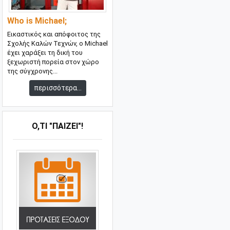
Who is Michael;
Εικαστικός και απόφοιτος της
Σχολής Καλών Τεχνών, ο Michael
έχει χαράξει τη δική του
ξεχωριστή πορεία στον χώρο
της σύγχρονης...
περισσότερα...
Ό,ΤΙ "ΠΑΊΖΕΙ"!