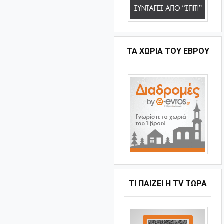
ΤΑ ΧΩΡΙΆ ΤΟΥ ΈΒΡΟΥ
ΤΙ ΠΑΊΖΕΙ Η ΤV ΤΏΡΑ