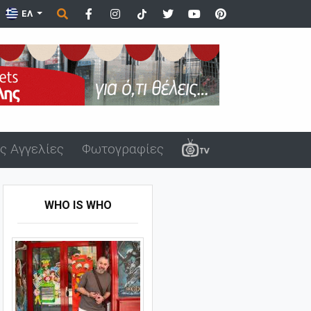
ΕΛ
ς Αγγελίες
Φωτογραφίες
WHO IS WHO