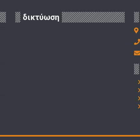
δικτύωση