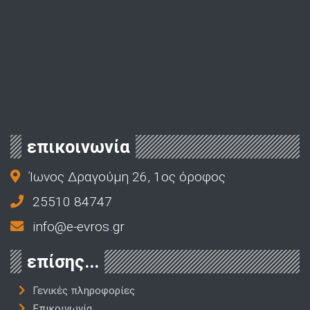
επικοινωνία
Ίωνος Δραγούμη 26, 1ος όροφος
25510 84747
info@e-evros.gr
επίσης...
Γενικές πληροφορίες
Επικοινωνία