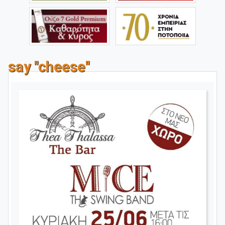
say "cheese"