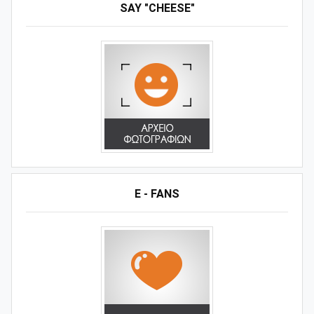
SAY "CHEESE"
E - FANS