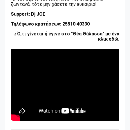
ζωντανά, τότε μην χάσετε την ευκαιρία!
Support: Dj JOE
Τηλέφωνο κρατήσεων: 25510 40330
.: Ό,τι γίνεται ή έγινε στο "Θέα Θάλασσα" με ένα
κλικ εδώ.