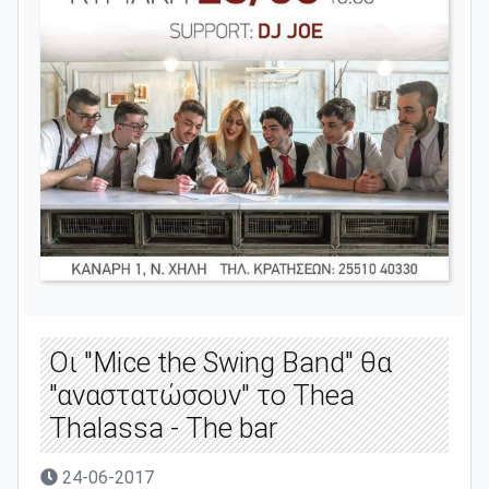
Οι "Mice the Swing Band" θα
"αναστατώσουν" το Thea
Thalassa - Τhe bar
24-06-2017