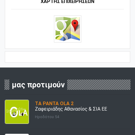
ΧΑΡΤΗΣ ΕΠΙΧΕΙΡΗΣΕΩΝ
μας προτιμούν
TΑ PANTA OLA 2
Ζαφειριάδης Αθανασίος & ΣΙΑ ΕΕ
Ηροδότου 54