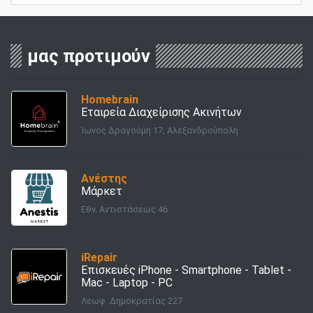
μας προτιμούν
Homebrain
Εταιρεία Διαχείρισης Ακινήτων
Ίωνος Δραγούμη 17, Αλεξανδρούπολη
Ανέστης
Μάρκετ
Εθν. Αντιστάσεως 46
iRepair
Επισκευές iPhone - Smartphone - Tablet -
Mac - Laptop - PC
Λεωφ. Δημοκρατίας 227