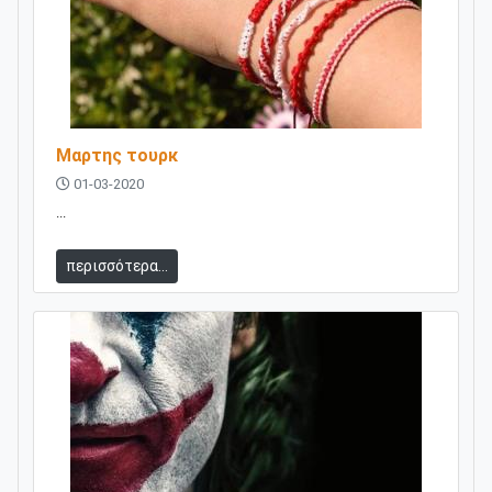
Μαρτης τουρκ
01-03-2020
...
περισσότερα...