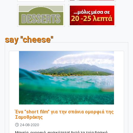
say "cheese"
Ένα "short film" για την σπάνια ομορφιά της
Σαμοθράκης
24-08-2020
Μαγεία, ομορφιά, φυσικότητα! Αυτά τα τρία βασικά