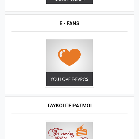
E - FANS
ΓΛΥΚΟΊ ΠΕΙΡΑΣΜΟΊ