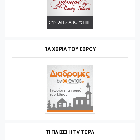
ΤΑ ΧΩΡΙΆ ΤΟΥ ΈΒΡΟΥ
ΤΙ ΠΑΊΖΕΙ Η ΤV ΤΏΡΑ