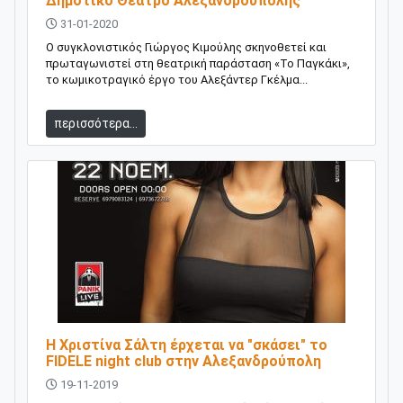
Δημοτικό Θέατρο Αλεξανδρούπολης
31-01-2020
Ο συγκλονιστικός Γιώργος Κιμούλης σκηνοθετεί και
πρωταγωνιστεί στη θεατρική παράσταση «Το Παγκάκι»,
το κωμικοτραγικό έργο του Αλεξάντερ Γκέλμα...
περισσότερα...
Η Χριστίνα Σάλτη έρχεται να "σκάσει" το
FIDELΕ night club στην Αλεξανδρούπολη
19-11-2019