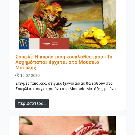
Σουφλί: Η παράσταση κουκλοθέατρου «Το
Ασχημόπαπο» έρχεται στο Μουσείο
Μετάξης
15-07-2020
Στιγμές παιδικές, στιγμές ξεγνοιασιάς θα έρθουν στο
Σουφλί και συγκεκριμένα στο Μουσείο Μετάξης, με ένα...
περισσότερα...