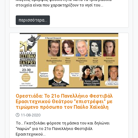
στοιχεία είναι που χαρακτηρίζουν το νησί του...
περισσότερα...
Ορεστιάδα: Το 21ο Πανελλήνιο Φεστιβάλ
Ερασιτεχνικού Θεάτρου "επιστρέφει" με
τιμώμενο πρόσωπο τον Παύλο Χαϊκάλη
11-08-2020
Το... Γκατζολάκι φόρεσε τη μάσκα του και δηλώνει
“παρών” για το 21ο Πανελλήνιο Φεστιβάλ
Ερασιτεχνικού...