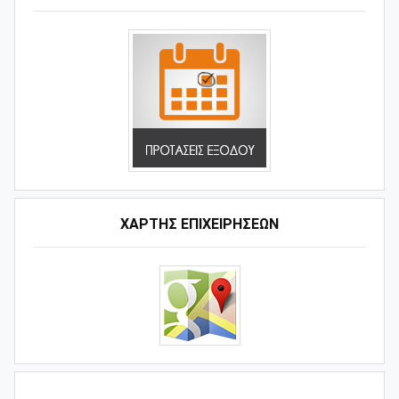
ΧΑΡΤΗΣ ΕΠΙΧΕΙΡΗΣΕΩΝ