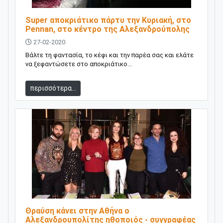
Super αποκριάτικο πάρτυ την Κυριακή, στο
Pennan, στο κέντρο της Αλεξανδρούπολης
27-02-2020
Βάλτε τη φαντασία, το κέφι και την παρέα σας και ελάτε
να ξεφαντώσετε στο αποκριάτικο...
περισσότερα...
Θραύση κάνει στην Αθήνα ο
Αλεξανδρουπολίτης ηθοποιός - συγγραφέας