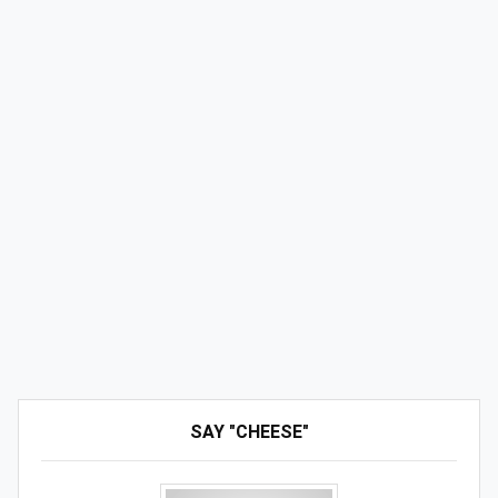
SAY "CHEESE"