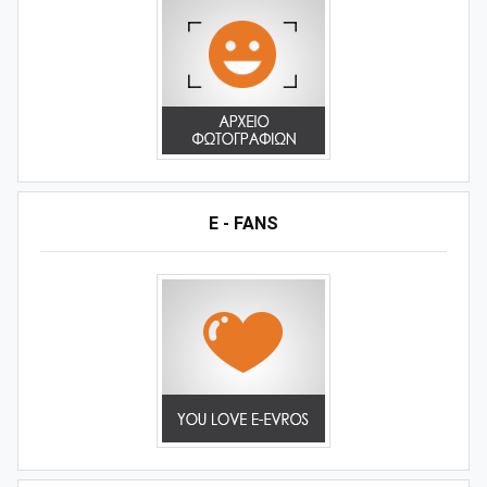
E - FANS