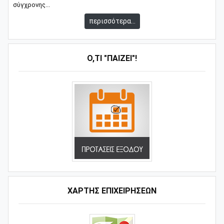
σύγχρονης...
περισσότερα...
Ό,ΤΙ "ΠΑΊΖΕΙ"!
ΧΑΡΤΗΣ ΕΠΙΧΕΙΡΗΣΕΩΝ