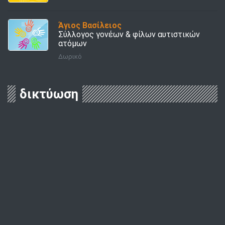
Άγιος Βασίλειος
Σύλλογος γονέων & φίλων αυτιστικών
ατόμων
Δωρικό
δικτύωση