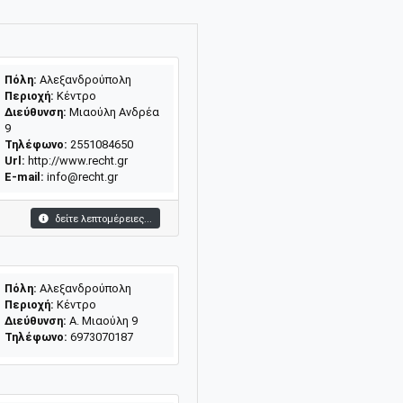
Πόλη:
Αλεξανδρούπολη
Περιοχή:
Κέντρο
Διεύθυνση:
Μιαούλη Ανδρέα
9
Τηλέφωνο:
2551084650
Url:
http://www.recht.gr
E-mail:
info@recht.gr
δείτε λεπτομέρειες...
Πόλη:
Αλεξανδρούπολη
Περιοχή:
Κέντρο
Διεύθυνση:
Α. Μιαούλη 9
Τηλέφωνο:
6973070187