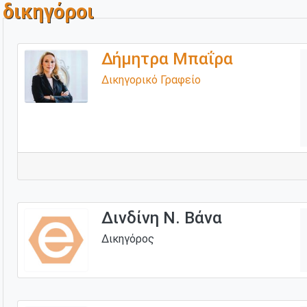
δικηγόροι
Δήμητρα Μπαΐρα
Δικηγορικό Γραφείο
Δινδίνη Ν. Βάνα
Δικηγόρος