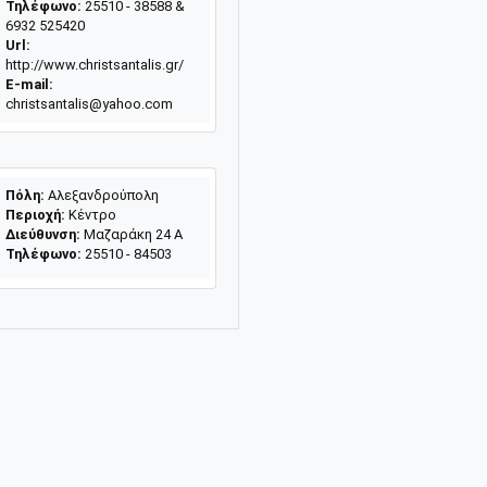
Τηλέφωνο:
25510 - 38588 &
6932 525420
Url:
http://www.christsantalis.gr/
E-mail:
christsantalis@yahoo.com
Πόλη:
Αλεξανδρούπολη
Περιοχή:
Κέντρο
Διεύθυνση:
Μαζαράκη 24 A
Τηλέφωνο:
25510 - 84503