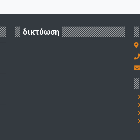
δικτύωση