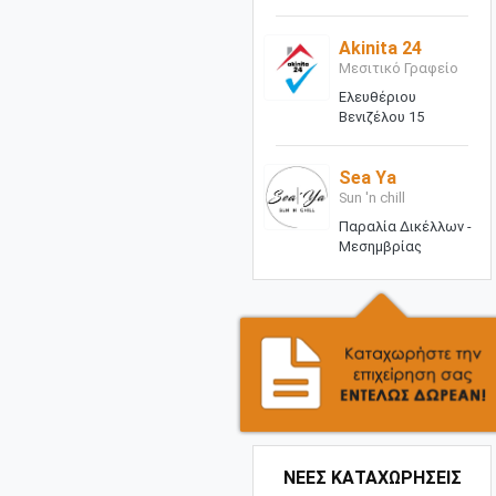
Akinita 24
Μεσιτικό Γραφείο
Ελευθέριου
Βενιζέλου 15
Sea Ya
Sun 'n chill
Παραλία Δικέλλων -
Μεσημβρίας
ΝΕΕΣ ΚΑΤΑΧΩΡΗΣΕΙΣ