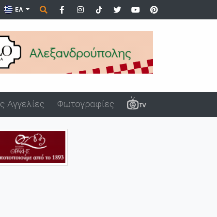
ΕΛ
ς Αγγελίες
Φωτογραφίες