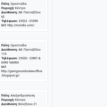
Πόλη:
Ορεστιάδα
Περιοχή:
Κέντρο
Διεύθυνση:
Αθ. Πανταζίδου
62
Τηλέφωνο:
25523 - 01099
Url:
http://moridis.com/
Πόλη:
Ορεστιάδα
Διεύθυνση:
Αθ. Πανταζίδου
119
Τηλέφωνο:
25520 - 23801 &
6949 166904
Url:
http://georgousidoulawoffice
.blogspot.gr/
Πόλη:
Αλεξανδρούπολη
Περιοχή:
Κέντρο
Διεύθυνση:
Βενιζέλου 21