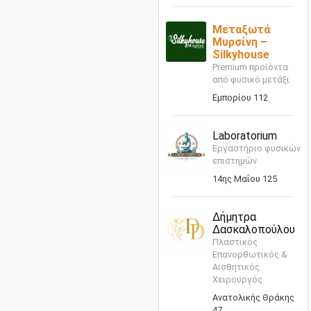
Μεταξωτά
Μυρσίνη –
Silkyhouse
Premium προϊόντα
από φυσικό μετάξι
Εμπορίου 112
Laboratorium
Εργαστήριο φυσικών
επιστημών
14ης Μαΐου 125
Δήμητρα
Δασκαλοπούλου
Πλαστικός
Επανορθωτικός &
Αισθητικός
Χειρουργός
Ανατολικής Θράκης
47