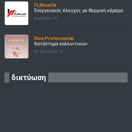
FLIRmatik
Ενεργειακός έλεγχος με θερμική κάμερα
Ευριπίδου 70
Diva Professional
Κατάστημα καλλυντικών
Ελ. Βενιζέλου 73
δικτύωση