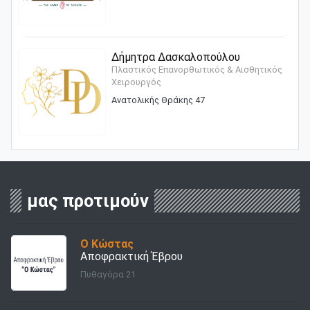
Δήμητρα Δασκαλοπούλου
Πλαστικός Επανορθωτικός & Αισθητικός
Χειρουργός
Ανατολικής Θράκης 47
μας προτιμούν
Ο Κώστας
Αποφρακτική Έβρου
Πυθαγόρα 21