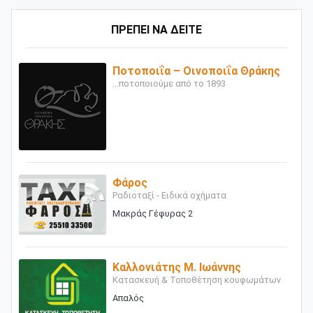
ΠΡΕΠΕΙ ΝΑ ΔΕΙΤΕ
Ποτοποιΐα – Οινοποιΐα Θράκης
...ποτοποιούμε από το 1893
Φάρος
Ραδιοταξί - Ειδικά οχήματα
Μακράς Γέφυρας 2
Καλλονιάτης Μ. Ιωάννης
Κατασκευή & Τοποθέτηση κουφωμάτων
Απαλός