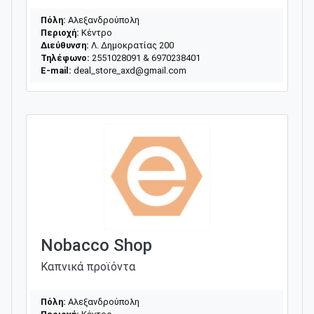
Πόλη:
Αλεξανδρούπολη
Περιοχή:
Κέντρο
Διεύθυνση:
Λ. Δημοκρατίας 200
Τηλέφωνο:
2551028091 & 6970238401
E-mail:
deal_store_axd@gmail.com
Nobacco Shop
Καπνικά προϊόντα
Πόλη:
Αλεξανδρούπολη