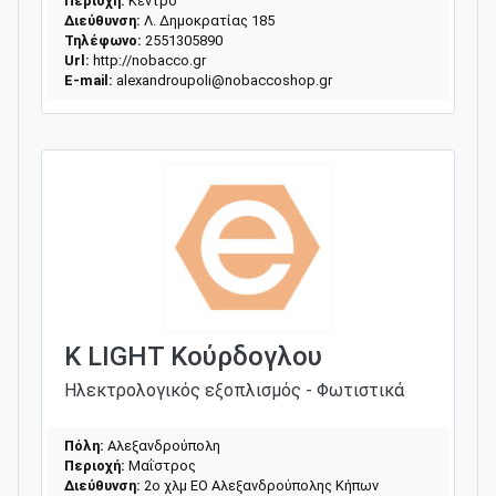
Περιοχή:
Κέντρο
Διεύθυνση:
Λ. Δημοκρατίας 185
Τηλέφωνο:
2551305890
Url:
http://nobacco.gr
E-mail:
alexandroupoli@nobaccoshop.gr
K LIGHT Κούρδογλου
Ηλεκτρολογικός εξοπλισμός - Φωτιστικά
Πόλη:
Αλεξανδρούπολη
Περιοχή:
Μαΐστρος
Διεύθυνση:
2ο χλμ ΕΟ Αλεξανδρούπολης Κήπων