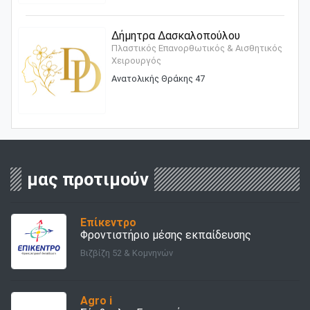
Δήμητρα Δασκαλοπούλου
Πλαστικός Επανορθωτικός & Αισθητικός
Χειρουργός
Ανατολικής Θράκης 47
μας προτιμούν
Επίκεντρο
Φροντιστήριο μέσης εκπαίδευσης
Βιζβίζη 52 & Κομνηνών
Agro i