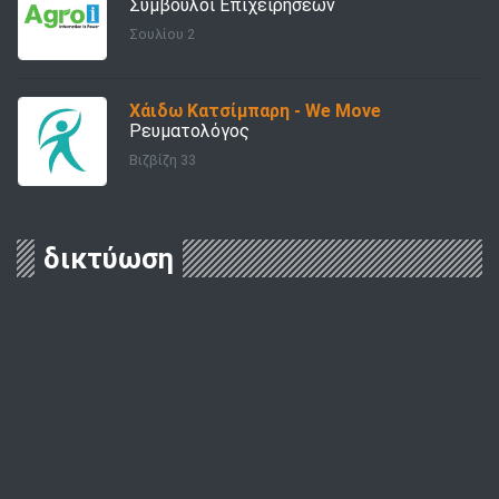
Σύμβουλοι Επιχειρήσεων
Σουλίου 2
Χάιδω Κατσίμπαρη - We Move
Ρευματολόγος
Βιζβίζη 33
δικτύωση