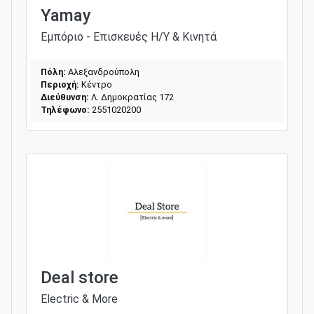
Yamay
Εμπόριο - Επισκευές H/Y & Κινητά
Πόλη:
Αλεξανδρούπολη
Περιοχή:
Κέντρο
Διεύθυνση:
Λ. Δημοκρατίας 172
Τηλέφωνο:
2551020200
Deal store
Electric & More