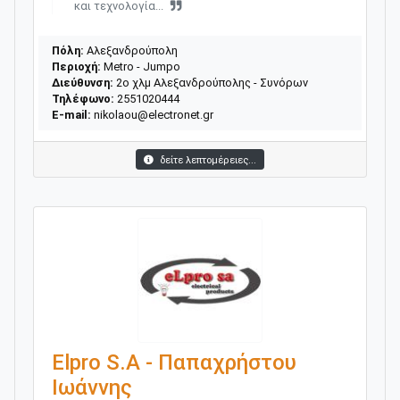
και τεχνολογία...
Πόλη:
Αλεξανδρούπολη
Περιοχή:
Metro - Jumpo
Διεύθυνση:
2ο χλμ Αλεξανδρούπολης - Συνόρων
Τηλέφωνο:
2551020444
E-mail:
nikolaou@electronet.gr
δείτε λεπτομέρειες...
Elpro S.A - Παπαχρήστου
Ιωάννης