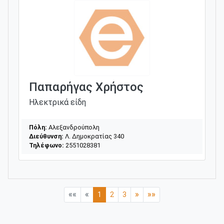
Παπαρήγας Χρήστος
Ηλεκτρικά είδη
Πόλη:
Αλεξανδρούπολη
Διεύθυνση:
Λ. Δημοκρατίας 340
Τηλέφωνο:
2551028381
««
«
»
»»
1
2
3