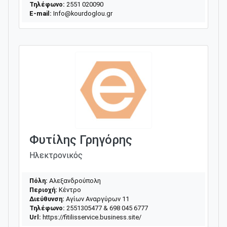
Τηλέφωνο:
2551 020090
E-mail:
Info@kourdoglou.gr
Φυτίλης Γρηγόρης
Ηλεκτρονικός
Πόλη:
Αλεξανδρούπολη
Περιοχή:
Κέντρο
Διεύθυνση:
Αγίων Αναργύρων 11
Τηλέφωνο:
2551305477 & 698 045 6777
Url:
https://fitilisservice.business.site/