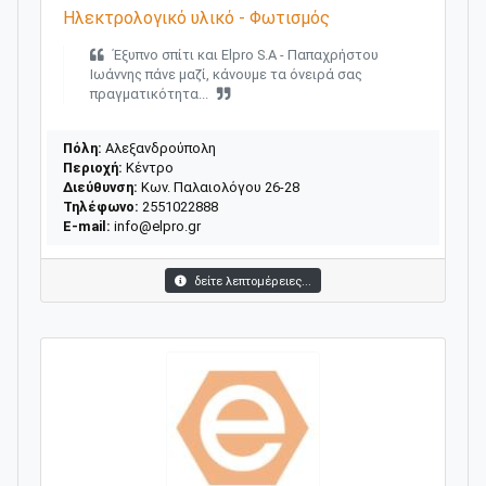
Ηλεκτρολογικό υλικό - Φωτισμός
Έξυπνο σπίτι και Elpro S.A - Παπαχρήστου
Ιωάννης πάνε μαζί, κάνουμε τα όνειρά σας
πραγματικότητα...
Πόλη:
Αλεξανδρούπολη
Περιοχή:
Κέντρο
Διεύθυνση:
Κων. Παλαιολόγου 26-28
Τηλέφωνο:
2551022888
E-mail:
info@elpro.gr
δείτε λεπτομέρειες...