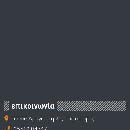
επικοινωνία
Ίωνος Δραγούμη 26, 1ος όροφος
25510 84747