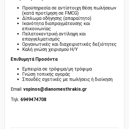
Προϋπηρεσία σε αντίστοιχη θέση πωλήσεων
(κατά προτίμηση σε FMCG)
Δίπλωμα οδήγησης (απαραίτητο)
Ικανότητα διαπραγμάτευσης και
επικοινωνίας
Πελατοκεντρική αντίληψη και
επαγγελματισμός
Οργανωτικές και διαχειριστικές δεξιότητες
Καλή γνώση χειρισμού Η/Υ
Επιθυμητά Προσόντα
Εμπειρία σε τρόφιμα/μη τρόφιμα
Γνώση τοπικής αγοράς
Σπουδές σχετικές με πωλήσεις ή διοίκηση
Email:
vspinos@dianomesthrakis.gr
Τηλ
:
6949474708