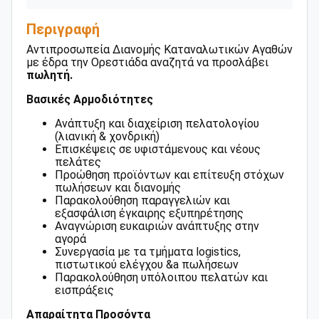
Περιγραφή
Αντιπροσωπεία Διανομής Καταναλωτικών Αγαθών
με έδρα την Ορεστιάδα αναζητά να προσλάβει
πωλητή.
Βασικές Αρμοδιότητες
Ανάπτυξη και διαχείριση πελατολογίου
(λιανική & χονδρική)
Επισκέψεις σε υφιστάμενους και νέους
πελάτες
Προώθηση προϊόντων και επίτευξη στόχων
πωλήσεων και διανομής
Παρακολούθηση παραγγελιών και
εξασφάλιση έγκαιρης εξυπηρέτησης
Αναγνώριση ευκαιριών ανάπτυξης στην
αγορά
Συνεργασία με τα τμήματα logistics,
πιστωτικού ελέγχου &a πωλήσεων
Παρακολούθηση υπόλοιπου πελατών και
εισπράξεις
Απαραίτητα Προσόντα