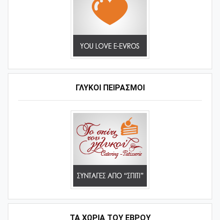
ΓΛΥΚΟΊ ΠΕΙΡΑΣΜΟΊ
ΤΑ ΧΩΡΙΆ ΤΟΥ ΈΒΡΟΥ