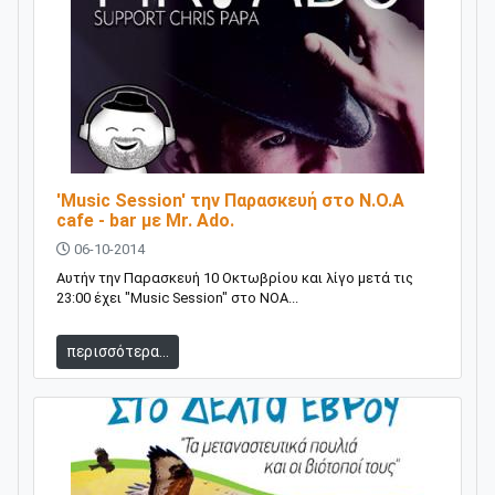
'Music Session' την Παρασκευή στο Ν.Ο.Α
cafe - bar με Mr. Ado.
06-10-2014
Αυτήν την Παρασκευή 10 Οκτωβρίου και λίγο μετά τις
23:00 έχει "Music Session" στο ΝΟΑ...
περισσότερα...