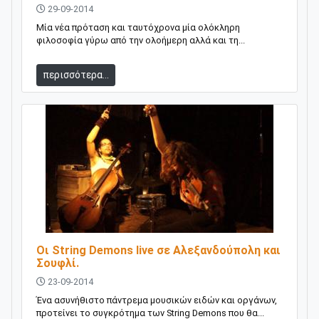
29-09-2014
Μία νέα πρόταση και ταυτόχρονα μία ολόκληρη
φιλοσοφία γύρω από την ολοήμερη αλλά και τη...
περισσότερα...
Οι String Demons live σε Αλεξανδούπολη και
Σουφλί.
23-09-2014
Ένα ασυνήθιστο πάντρεμα μουσικών ειδών και οργάνων,
προτείνει το συγκρότημα των String Demons που θα...