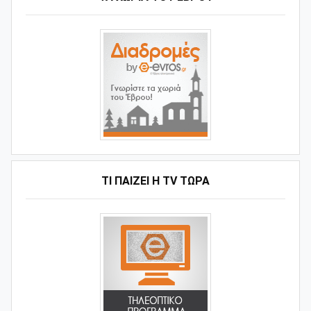
ΤΙ ΠΑΊΖΕΙ Η ΤV ΤΏΡΑ