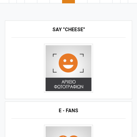
SAY "CHEESE"
E - FANS