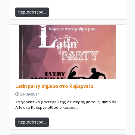
περισσότερα...
Latin party σήμερα στο Κυβερνείο.
21-09-2014
Το χορευτικό ραντεβού της Δευτέρας με τους Ritmo de
Arte στο Κυβερνείο!Όσο ο καιρός...
περισσότερα...