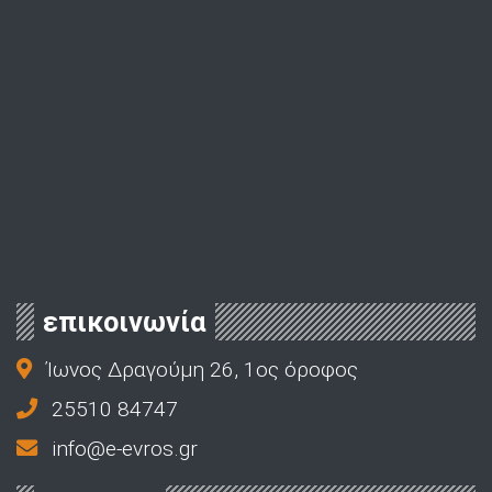
επικοινωνία
Ίωνος Δραγούμη 26, 1ος όροφος
25510 84747
info@e-evros.gr