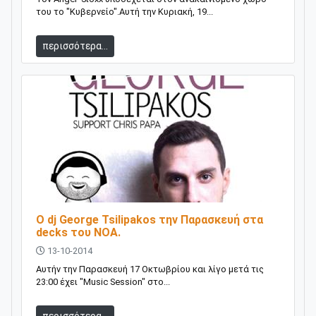
του το "Κυβερνείο".Αυτή την Κυριακή, 19...
περισσότερα...
Ο dj George Tsilipakos την Παρασκευή στα
decks του ΝΟΑ.
13-10-2014
Αυτήν την Παρασκευή 17 Οκτωβρίου και λίγο μετά τις
23:00 έχει "Music Session" στο...
περισσότερα...