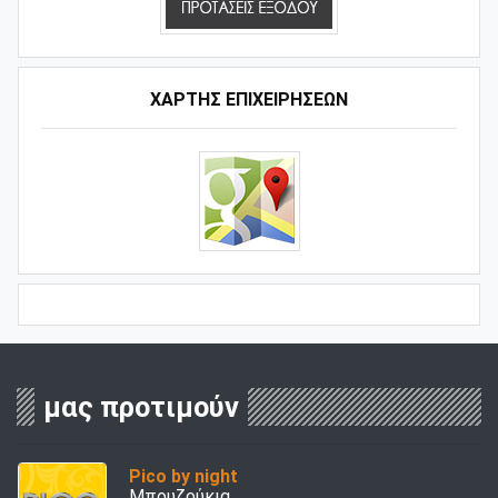
ΧΑΡΤΗΣ ΕΠΙΧΕΙΡΗΣΕΩΝ
μας προτιμούν
Pico by night
Μπουζούκια