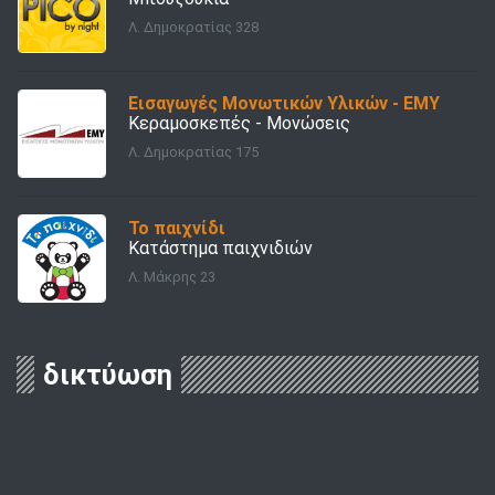
Λ. Δημοκρατίας 328
Εισαγωγές Μονωτικών Υλικών - ΕΜΥ
Κεραμοσκεπές - Μονώσεις
Λ. Δημοκρατίας 175
Το παιχνίδι
Κατάστημα παιχνιδιών
Λ. Μάκρης 23
δικτύωση