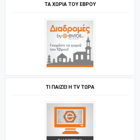
ΤΑ ΧΩΡΙΆ ΤΟΥ ΈΒΡΟΥ
ΤΙ ΠΑΊΖΕΙ Η ΤV ΤΏΡΑ