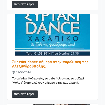
περισσότερα...
Συρτάκι dance σήμερα στην παραλιακή της
Αλεξανδρούπολης.
01-08-2014
Το cafe bar Κυβερνείο, το cafe Φίλιον και το ουζερί
'Μύλος' διοργανώνουν σήμερα στην παραλιακή...
περισσότερα...