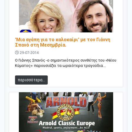
'Μια αγάπη για το καλοκαίρι' με τον Γιάννη
Σπανό στη Μεσημβρία.
29-07-2014
Ο Γιάννης Σπανός -ο σημαντικότερος συνθέτης του «Νέου
Κύματος»- παρουσιάζει τα ωραιότερα τραγούδια...
περισσότερα...