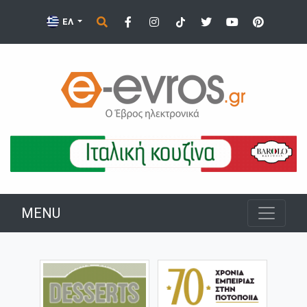
ΕΛ
MENU