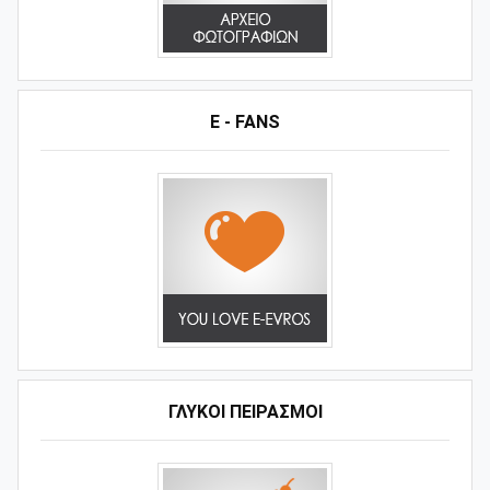
E - FANS
ΓΛΥΚΟΊ ΠΕΙΡΑΣΜΟΊ