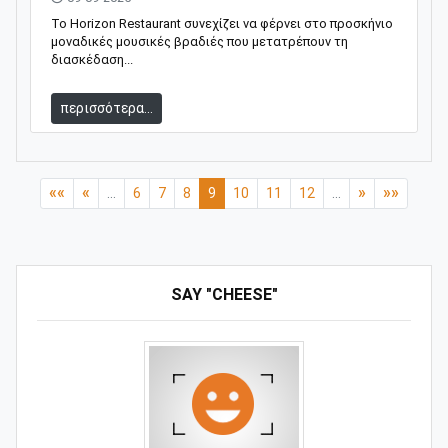
Το Horizon Restaurant συνεχίζει να φέρνει στο προσκήνιο
μοναδικές μουσικές βραδιές που μετατρέπουν τη
διασκέδαση...
περισσότερα...
««
«
»
»»
...
6
7
8
9
10
11
12
...
SAY "CHEESE"