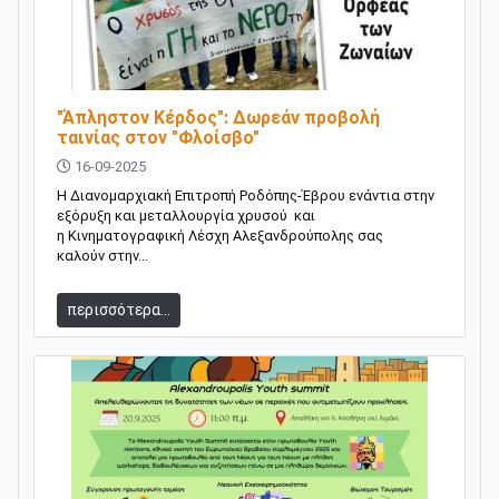
"Άπληστον Κέρδος": Δωρεάν προβολή
ταινίας στον "Φλοίσβο"
16-09-2025
Η Διανομαρχιακή Επιτροπή Ροδόπης-Έβρου ενάντια στην
εξόρυξη και μεταλλουργία χρυσού και
η Κινηματογραφική Λέσχη Αλεξανδρούπολης σας
καλούν στην...
περισσότερα...