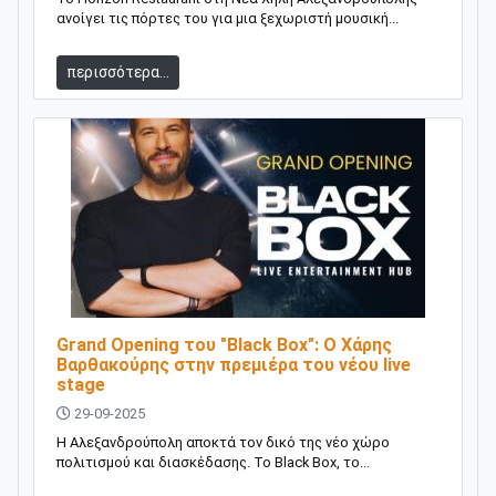
ανοίγει τις πόρτες του για μια ξεχωριστή μουσική...
περισσότερα...
Grand Opening του "Black Box": O Χάρης
Βαρθακούρης στην πρεμιέρα του νέου live
stage
29-09-2025
Η Αλεξανδρούπολη αποκτά τον δικό της νέο χώρο
πολιτισμού και διασκέδασης. Το Black Box, το...