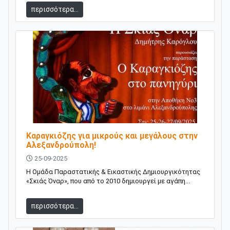
περισσότερα...
Καραγκιόζης για μικρούς και μεγάλους στην
Αλεξανδρούπολη!
25-09-2025
Η Ομάδα Παραστατικής & Εικαστικής Δημιουργικότητας
«Σκιάς Όναρ», που από το 2010 δημιουργεί με αγάπη...
περισσότερα...