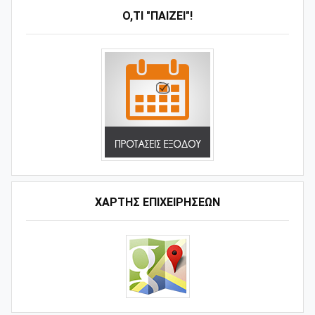
Ό,ΤΙ "ΠΑΊΖΕΙ"!
ΧΑΡΤΗΣ ΕΠΙΧΕΙΡΗΣΕΩΝ