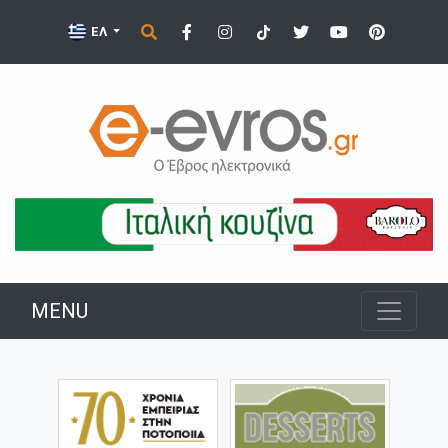
ΕΛ
MENU