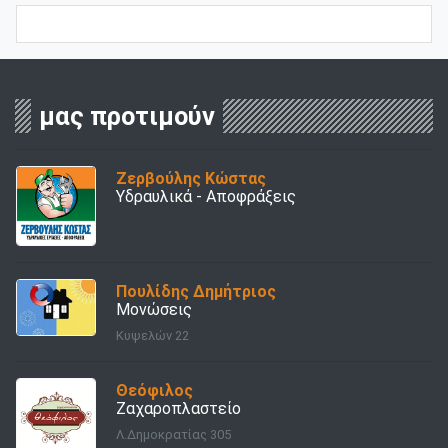
μας προτιμούν
Ζερβούλης Κώστας
Υδραυλικά - Αποφράξεις
Πουλίδης Δημήτριος
Μονώσεις
Κυψελών 22
Θεόφιλος
Ζαχαροπλαστείο
Λ.Δημοκρατίας 305