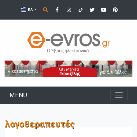
ΕΛ
MENU
λογοθεραπευτές