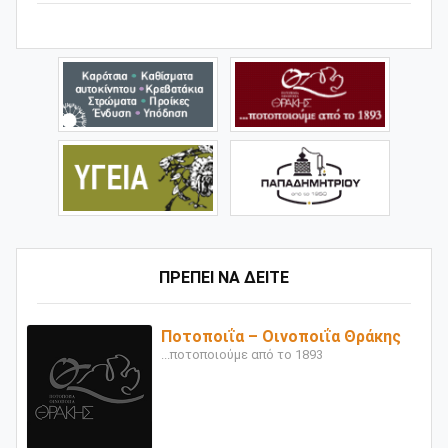
ΠΡΕΠΕΙ ΝΑ ΔΕΙΤΕ
Ποτοποιΐα – Οινοποιΐα Θράκης
...ποτοποιούμε από το 1893