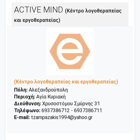
ACTIVE MIND
(Κέντρο λογοθεραπείας
και εργοθεραπείας)
(Κέντρο λογοθεραπείας και εργοθεραπείας)
Πόλη:
Αλεξανδρούπολη
Περιοχή:
Αγία Κυριακή
Διεύθυνση:
Χρυσοστόμου Σμύρνης 31
Τηλέφωνο:
6937386712 - 6937386711
E-mail:
tzampazakis1994@yahoo.gr