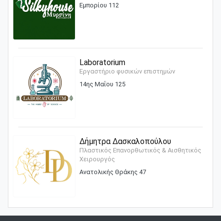
Εμπορίου 112
Laboratorium
Εργαστήριο φυσικών επιστημών
14ης Μαΐου 125
Δήμητρα Δασκαλοπούλου
Πλαστικός Επανορθωτικός & Αισθητικός
Χειρουργός
Ανατολικής Θράκης 47