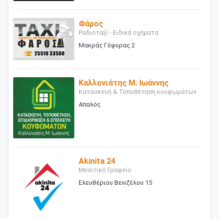
Φάρος
Ραδιοταξί - Ειδικά οχήματα
Μακράς Γέφυρας 2
Καλλονιάτης Μ. Ιωάννης
Κατασκευή & Τοποθέτηση κουφωμάτων
Απαλός
Akinita 24
Μεσιτικό Γραφείο
Ελευθέριου Βενιζέλου 15