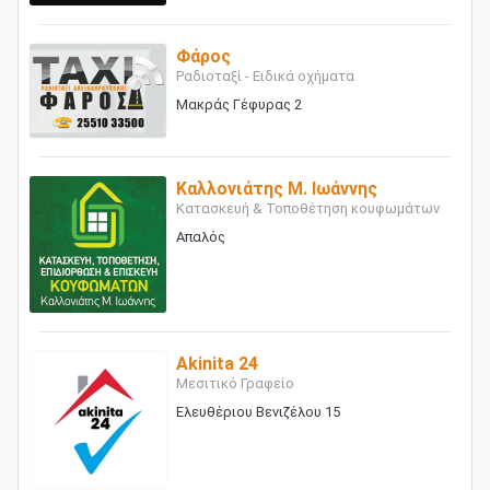
Φάρος
Ραδιοταξί - Ειδικά οχήματα
Μακράς Γέφυρας 2
Καλλονιάτης Μ. Ιωάννης
Κατασκευή & Τοποθέτηση κουφωμάτων
Απαλός
Akinita 24
Μεσιτικό Γραφείο
Ελευθέριου Βενιζέλου 15