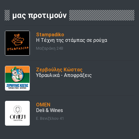
μας προτιμούν
Stampadiko
Η Τέχνη της στάμπας σε ρούχα
Μαζαράκη 24Β
Ζερβούλης Κώστας
Υδραυλικά - Αποφράξεις
OMEN
Deli & Wines
Ε. Βενιζέλου 41