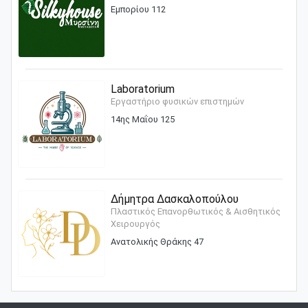
Εμπορίου 112
Laboratorium
Εργαστήριο φυσικών επιστημών
14ης Μαΐου 125
Δήμητρα Δασκαλοπούλου
Πλαστικός Επανορθωτικός & Αισθητικός
Χειρουργός
Ανατολικής Θράκης 47