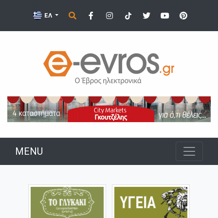
ΕΛ
MENU