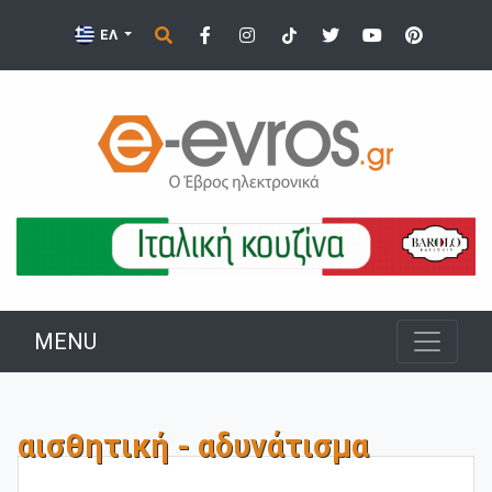
ΕΛ
MENU
αισθητική - αδυνάτισμα