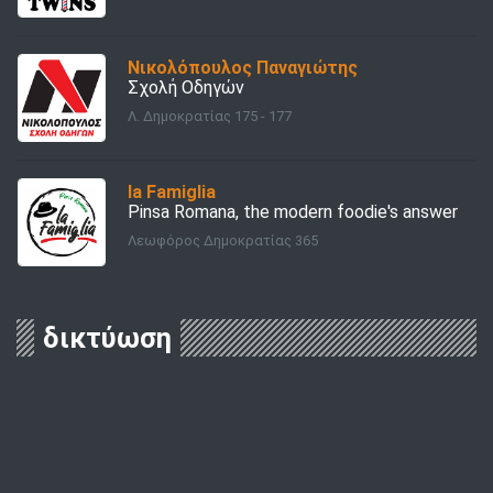
Νικολόπουλος Παναγιώτης
Σχολή Οδηγών
Λ. Δημοκρατίας 175 - 177
la Famiglia
Pinsa Romana, the modern foodie's answer
Λεωφόρος Δημοκρατίας 365
δικτύωση