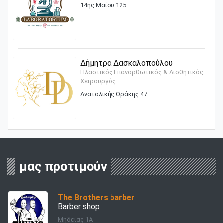
14ης Μαΐου 125
Δήμητρα Δασκαλοπούλου
Πλαστικός Επανορθωτικός & Αισθητικός
Χειρουργός
Ανατολικής Θράκης 47
μας προτιμούν
The Brothers barber
Barber shop
Μηδείας 1Α