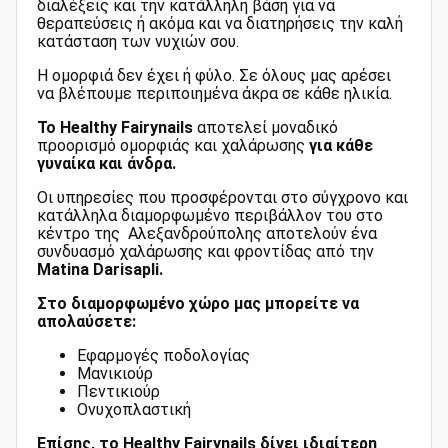
διαλέξεις και την κατάλληλη βάση για να
θεραπεύσεις ή ακόμα και να διατηρήσεις την καλή
κατάσταση των νυχιών σου.
Η ομορφιά δεν έχει ή φύλο. Σε όλους μας αρέσει
να βλέπουμε περιποιημένα άκρα σε κάθε ηλικία.
Το Healthy Fairynails
αποτελεί μοναδικό
προορισμό ομορφιάς και χαλάρωσης
για κάθε
γυναίκα και άνδρα.
Οι υπηρεσίες που προσφέρονται στο σύγχρονο και
κατάλληλα διαμορφωμένο περιβάλλον του στο
κέντρο της Aλεξανδρούπολης αποτελούν ένα
συνδυασμό χαλάρωσης και φροντίδας από την
Matina Darisapli.
Στο διαμορφωμένο χώρο μας μπορείτε να
απολαύσετε:
Eφαρμογές ποδολογίας
Μανικιούρ
Πεντικιούρ
Ονυχοπλαστική
Επίσης, το Healthy Fairynails δίνει ιδιαίτερη