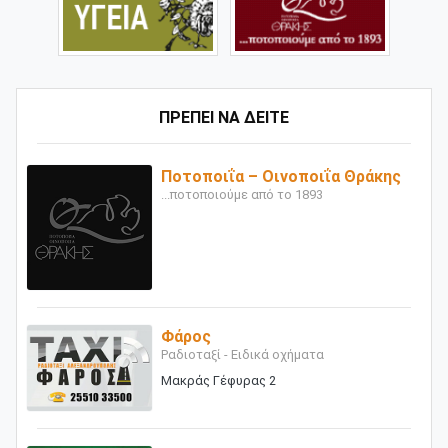
ΠΡΕΠΕΙ ΝΑ ΔΕΙΤΕ
Ποτοποιΐα – Οινοποιΐα Θράκης
...ποτοποιούμε από το 1893
Φάρος
Ραδιοταξί - Ειδικά οχήματα
Μακράς Γέφυρας 2