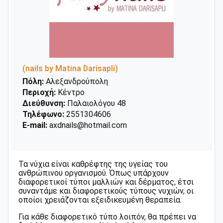
(nails by Matina Darisapli)
Πόλη:
Αλεξανδρούπολη
Περιοχή:
Κέντρο
Διεύθυνση:
Παλαιολόγου 48
Τηλέφωνο:
2551304606
E-mail:
axdnails@hotmail.com
Τα νύχια είναι καθρέφτης της υγείας του
ανθρώπινου οργανισμού. Όπως υπάρχουν
διαφορετικοί τύποι μαλλιών και δέρματος, έτσι
συναντάμε και διαφορετικούς τύπους νυχιών, οι
οποίοι χρειάζονται εξειδικευμένη θεραπεία.
Για κάθε διαφορετικό τύπο λοιπόν, θα πρέπει να