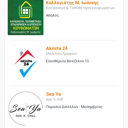
Καλλονιάτης Μ. Ιωάννης
Κατασκευή & Τοποθέτηση κουφωμάτων
Απαλός
Akinita 24
Μεσιτικό Γραφείο
Ελευθέριου Βενιζέλου 15
Sea Ya
Sun 'n chill
Παραλία Δικέλλων - Μεσημβρίας