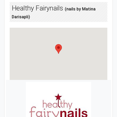
Healthy Fairynails
(nails by Matina
Darisapli)