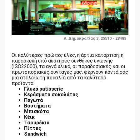
Λ. Δημοκρατίας 3, 25510 - 28488
Οι καλύτερες πρώτες ύλες, η άρτια κατάρτιση, η
παρασκευή υπό αυστηρές συνθήκες υγιεινής
(ISO22000), τα αγνά υλικά, οι παραδοσιακές και οι
πρωτοποριακές συνταγές μας, φέρνουν κοντά σας
μια ατελείωτη ποικιλία από τα καλύτερα
προϊόντα:
Γλυκά patisserie
Κεράσματα σοκολάτας
Παγωτά
Βουτήματα
Μπισκότα
Κέικ
Τσουρέκια
Πίττες
Sandwich