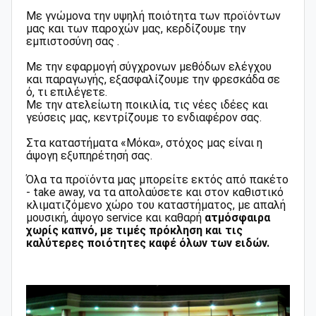
Με γνώμονα την υψηλή ποιότητα των προϊόντων
μας και των παροχών μας, κερδίζουμε την
εμπιστοσύνη σας .
Με την εφαρμογή σύγχρονων μεθόδων ελέγχου
και παραγωγής, εξασφαλίζουμε την φρεσκάδα σε
ό, τι επιλέγετε.
Με την ατελείωτη ποικιλία, τις νέες ιδέες και
γεύσεις μας, κεντρίζουμε το ενδιαφέρον σας.
Στα καταστήματα «Μόκα», στόχος μας είναι η
άψογη εξυπηρέτησή σας.
Όλα τα προϊόντα μας μπορείτε εκτός από πακέτο
- take away, να τα απολαύσετε και στον καθιστικό
κλιματιζόμενο χώρο του καταστήματος, με απαλή
μουσική, άψογο service και καθαρή
ατμόσφαιρα
χωρίς καπνό, με τιμές πρόκληση και τις
καλύτερες ποιότητες καφέ όλων των ειδών.