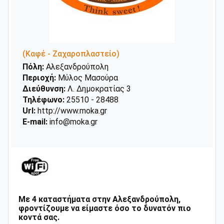
(Καφέ - Ζαχαροπλαστείο)
Πόλη:
Αλεξανδρούπολη
Περιοχή:
Μύλος Μασούρα
Διεύθυνση:
Λ. Δημοκρατίας 3
Τηλέφωνο:
25510 - 28488
Url:
http://www.moka.gr
E-mail:
info@moka.gr
Με 4 καταστήματα στην Αλεξανδρούπολη,
φροντίζουμε να είμαστε όσο το δυνατόν πιο
κοντά σας.