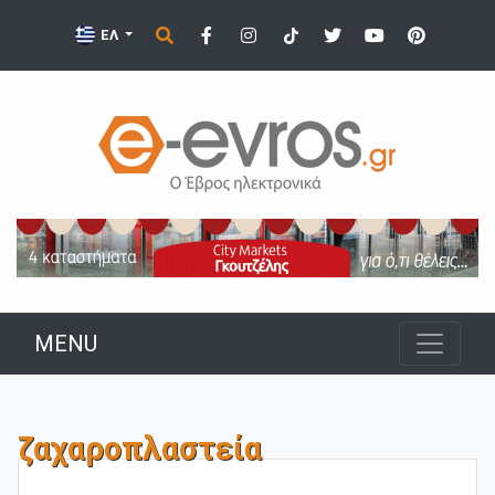
ΕΛ
MENU
ζαχαροπλαστεία