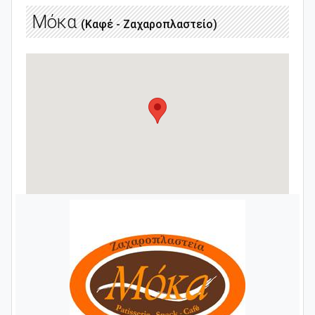
Μόκα
(Καφέ - Ζαχαροπλαστείο)