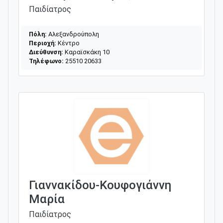
Παιδίατρος
Πόλη:
Αλεξανδρούπολη
Περιοχή:
Κέντρο
Διεύθυνση:
Καραϊσκάκη 10
Τηλέφωνο:
25510 20633
Γιαννακίδου-Κουφογιάννη
Μαρία
Παιδίατρος