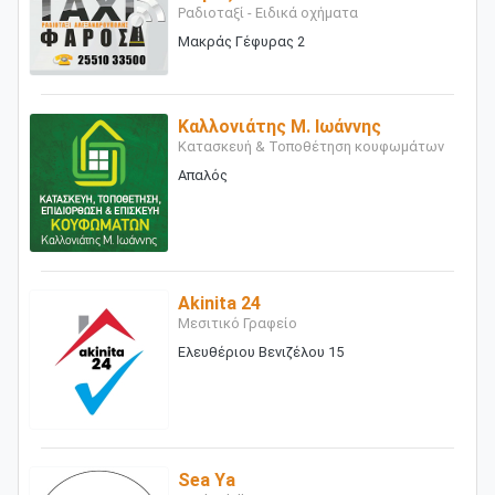
Ραδιοταξί - Ειδικά οχήματα
Μακράς Γέφυρας 2
Καλλονιάτης Μ. Ιωάννης
Κατασκευή & Τοποθέτηση κουφωμάτων
Απαλός
Akinita 24
Μεσιτικό Γραφείο
Ελευθέριου Βενιζέλου 15
Sea Ya