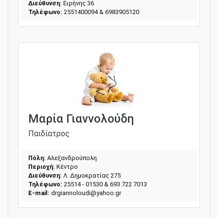
Διεύθυνση:
Ειρήνης 36
Τηλέφωνο:
2551400094 & 6983905120
Μαρία Γιαννολούδη
Παιδίατρος
Πόλη:
Αλεξανδρούπολη
Περιοχή:
Κέντρο
Διεύθυνση:
Λ. Δημοκρατίας 275
Τηλέφωνο:
25514 - 01530 & 693 722 7013
E-mail:
drgiannoloudi@yahoo.gr