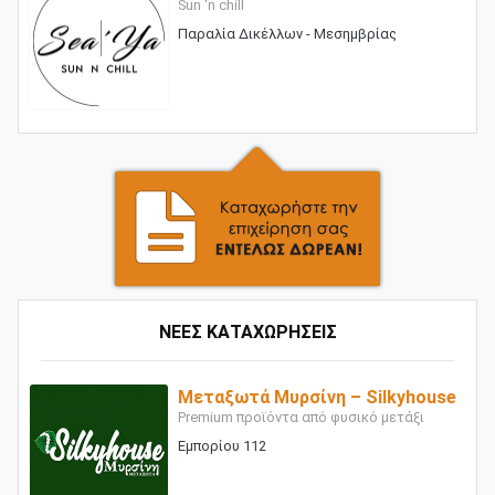
Sun 'n chill
Παραλία Δικέλλων - Μεσημβρίας
ΝΕΕΣ ΚΑΤΑΧΩΡΗΣΕΙΣ
Μεταξωτά Μυρσίνη – Silkyhouse
Premium προϊόντα από φυσικό μετάξι
Εμπορίου 112