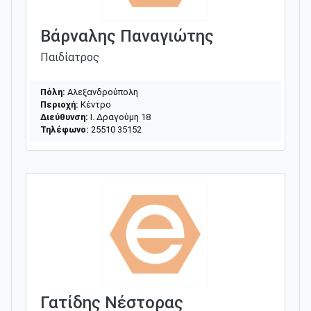
Βάρναλης Παναγιώτης
Παιδίατρος
Πόλη:
Αλεξανδρούπολη
Περιοχή:
Κέντρο
Διεύθυνση:
Ι. Δραγούμη 18
Τηλέφωνο:
25510 35152
Γατίδης Νέστορας