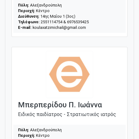
Πόλη:
Αλεξανδρούπολη
Περιοχή:
Κέντρο
Διεύθυνση:
14ης Μαΐου 1 (3ος)
Τηλέφωνο:
2551114754 & 6976539425
E-mail:
koulaxatzimichail@gmail.com
Μπερπερίδου Π. Ιωάννα
Ειδικός παιδίατρος - Στρατιωτικός ιατρός
Πόλη:
Αλεξανδρούπολη
Περιοχή:
Κέντρο