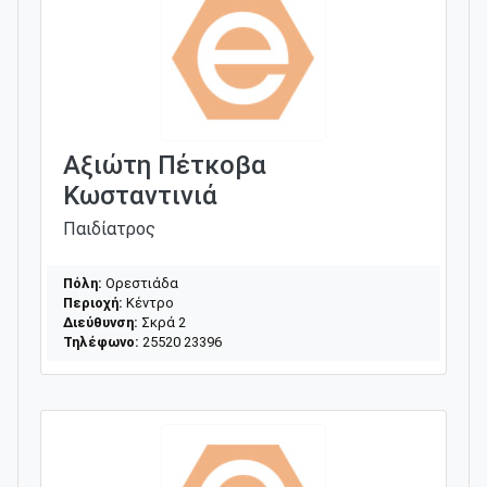
Αξιώτη Πέτκοβα
Κωσταντινιά
Παιδίατρος
Πόλη:
Ορεστιάδα
Περιοχή:
Κέντρο
Διεύθυνση:
Σκρά 2
Τηλέφωνο:
25520 23396