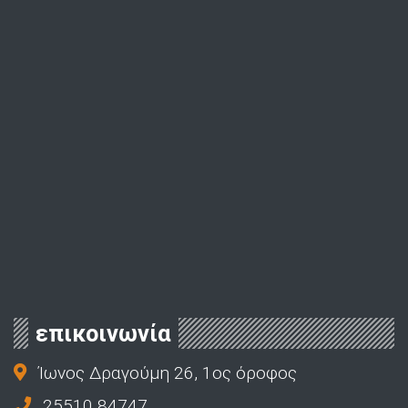
επικοινωνία
Ίωνος Δραγούμη 26, 1ος όροφος
25510 84747