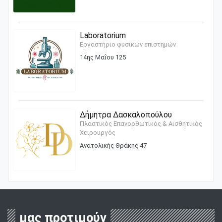
Laboratorium
Εργαστήριο φυσικών επιστημών
14ης Μαΐου 125
Δήμητρα Δασκαλοπούλου
Πλαστικός Επανορθωτικός & Αισθητικός
Χειρουργός
Ανατολικής Θράκης 47
μας προτιμούν