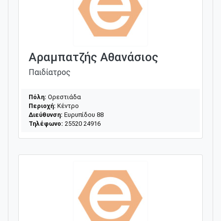
Αραμπατζής Αθανάσιος
Παιδίατρος
Πόλη:
Ορεστιάδα
Περιοχή:
Κέντρο
Διεύθυνση:
Ευρυπίδου 88
Τηλέφωνο:
25520 24916