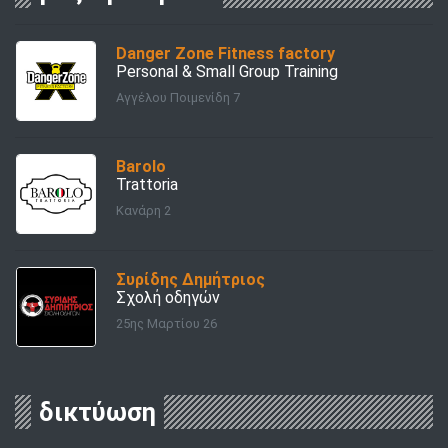
Danger Zone Fitness factory
Personal & Small Group Training
Αγγέλου Ποιμενίδη 7
Barolo
Trattoria
Κανάρη 2
Συρίδης Δημήτριος
Σχολή οδηγών
25ης Μαρτίου 26
δικτύωση