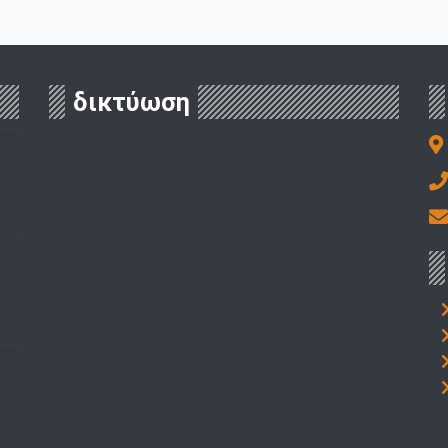
δικτύωση