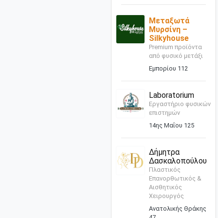
Μεταξωτά
Μυρσίνη –
Silkyhouse
Premium προϊόντα
από φυσικό μετάξι
Εμπορίου 112
Laboratorium
Εργαστήριο φυσικών
επιστημών
14ης Μαΐου 125
Δήμητρα
Δασκαλοπούλου
Πλαστικός
Επανορθωτικός &
Αισθητικός
Χειρουργός
Ανατολικής Θράκης
47