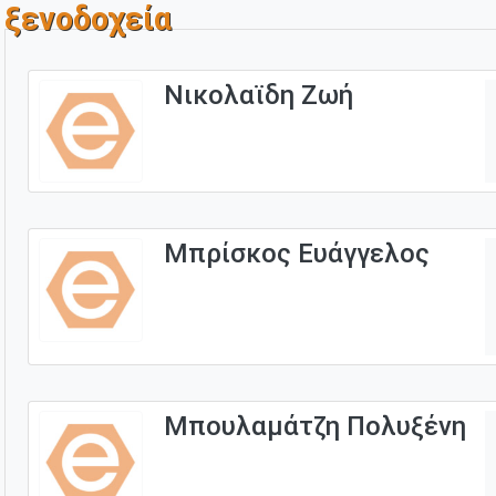
ξενοδοχεία
Νικολαϊδη Ζωή
Μπρίσκος Ευάγγελος
Μπουλαμάτζη Πολυξένη