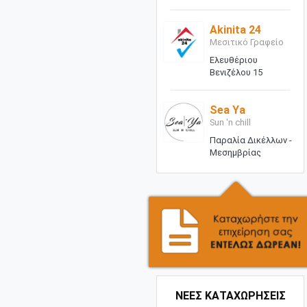
Akinita 24
Μεσιτικό Γραφείο
Ελευθέριου
Βενιζέλου 15
Sea Ya
Sun 'n chill
Παραλία Δικέλλων -
Μεσημβρίας
ΝΕΕΣ ΚΑΤΑΧΩΡΗΣΕΙΣ