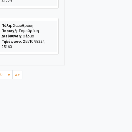
41729
Πόλη:
Σαμοθράκη
Περιοχή:
Σαμοθράκη
Διεύθυνση:
Θέρμα
Τηλέφωνο:
25510 98224,
25160
»
»»
10