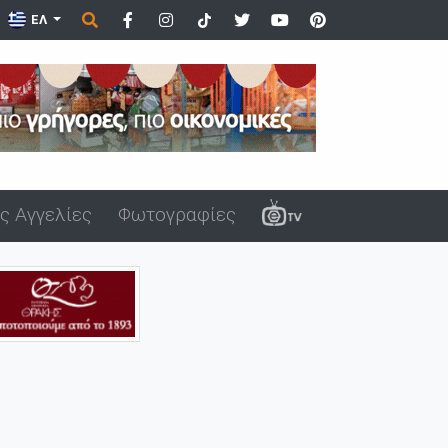
ΕΛ
ς Αγγελίες
Φωτογραφίες