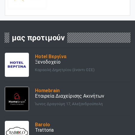
μας προτιμούν
Hotel Βεργίνα
Ξενοδοχείο
Καραολή Δημητρίου (έναντι ΟΣΕ)
Homebrain
Εταιρεία Διαχείρισης Ακινήτων
Ίωνος Δραγούμη 17, Αλεξανδρούπολη
Barolo
Trattoria