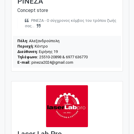
PINEZA
Concept store
PINEZA - Ο σύγχρονος κόμβος του τρόπου ζωής
σας...
Πόλη:
Αλεξανδρούπολη
Περιοχή:
Κέντρο
Διεύθυνση:
Ειρήνης 19
Τηλέφωνο:
25510-20898 & 6977 636770
E-mail:
pineza2024@gmail.com
Laser Lab Pro