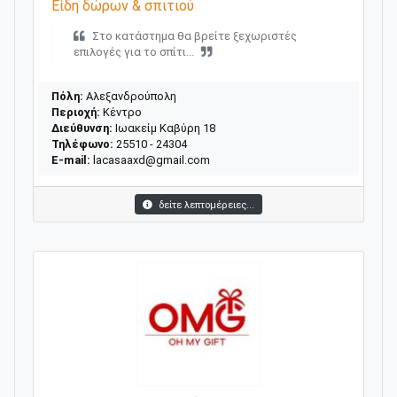
Είδη δώρων & σπιτιού
Στο κατάστημα θα βρείτε ξεχωριστές
επιλογές για το σπίτι...
Πόλη:
Αλεξανδρούπολη
Περιοχή:
Κέντρο
Διεύθυνση:
Ιωακείμ Καβύρη 18
Τηλέφωνο:
25510 - 24304
E-mail:
lacasaaxd@gmail.com
δείτε λεπτομέρειες...