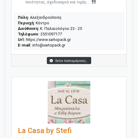
ποιότητας, σχεδιασμού και τιμής...
Πόλη:
Αλεξανδρούπολη
Περιοχή:
Κέντρο
Διεύθυνση:
Κ. Παλαιολόγου 23 - 25
Τηλέφωνο:
2551097177
Url:
https://www.xartopack.gr
E-mail:
info@xartopack.gr
δείτε λεπτομέρειες...
La Casa by Stefi