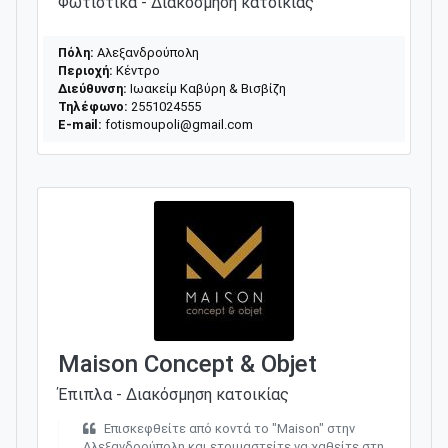
Φωτιστικά - Διακόσμηση κατοικίας
Πόλη:
Αλεξανδρούπολη
Περιοχή:
Κέντρο
Διεύθυνση:
Ιωακείμ Καβύρη & Βισβίζη
Τηλέφωνο:
2551024555
E-mail:
fotismoupoli@gmail.com
Maison Concept & Objet
Έπιπλα - Διακόσμηση κατοικίας
Επισκεφθείτε από κοντά το "Maison" στην
Αλεξανδρούπολη και ετοιμαστείτε να χαθείτε στη