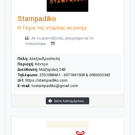
Stampadiko
Η Τέχνη της στάμπας σε ρούχα
Αν το φαντάζεσαι, μπορούμε να το
τυπώσουμε...
Πόλη:
Αλεξανδρούπολη
Περιοχή:
Κέντρο
Διεύθυνση:
Μαζαράκη 24Β
Τηλέφωνο:
2551088461 - 6971841508 & 6983632382
Url:
https://stampadiko.com
E-mail:
tostampadiko@gmail.com
δείτε λεπτομέρειες...