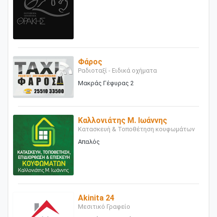
Φάρος
Ραδιοταξί - Ειδικά οχήματα
Μακράς Γέφυρας 2
Καλλονιάτης Μ. Ιωάννης
Κατασκευή & Τοποθέτηση κουφωμάτων
Απαλός
Akinita 24
Μεσιτικό Γραφείο