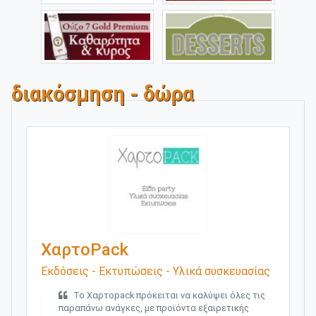
διακόσμηση - δώρα
ΧαρτοPack
Εκδόσεις - Εκτυπώσεις - Υλικά συσκευασίας
Το Χαρτοpack πρόκειται να καλύψει όλες τις
παραπάνω ανάγκες, με προϊόντα εξαιρετικής