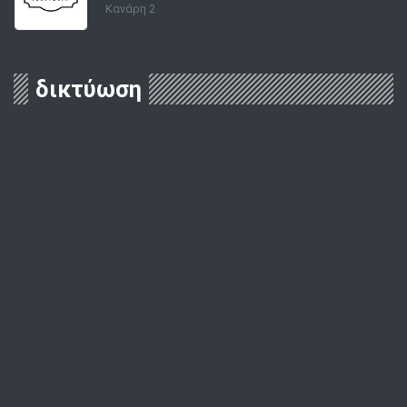
Κανάρη 2
δικτύωση