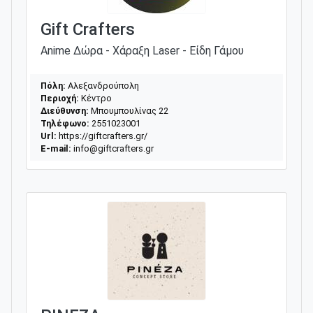
Gift Crafters
Anime Δώρα - Χάραξη Laser - Είδη Γάμου
Πόλη:
Αλεξανδρούπολη
Περιοχή:
Κέντρο
Διεύθυνση:
Μπουμπουλίνας 22
Τηλέφωνο:
2551023001
Url:
https://giftcrafters.gr/
E-mail:
info@giftcrafters.gr