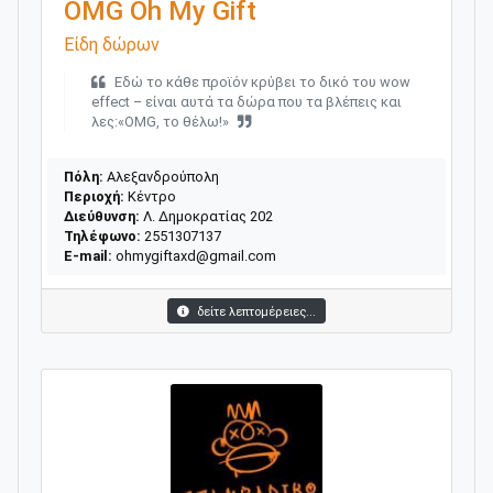
OMG Oh My Gift
Είδη δώρων
Εδώ το κάθε προϊόν κρύβει το δικό του wow
effect – είναι αυτά τα δώρα που τα βλέπεις και
λες:«OMG, το θέλω!»
Πόλη:
Αλεξανδρούπολη
Περιοχή:
Κέντρο
Διεύθυνση:
Λ. Δημοκρατίας 202
Τηλέφωνο:
2551307137
E-mail:
ohmygiftaxd@gmail.com
δείτε λεπτομέρειες...