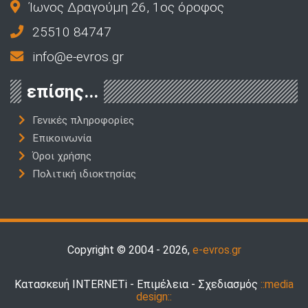
Ίωνος Δραγούμη 26, 1ος όροφος
25510 84747
info@e-evros.gr
επίσης...
Γενικές πληροφορίες
Επικοινωνία
Όροι χρήσης
Πολιτική ιδιοκτησίας
Copyright © 2004 - 2026,
e-evros.gr
Κατασκευή INTERNETi - Επιμέλεια - Σχεδιασμός
::media
design::