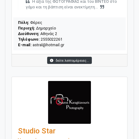
Η αξία της ΦΩΤΟΓΡΑΦΙΑΣ και του ΒΙΝΤΕΟ στο
γάμο και τη βάπτιση είναι ανεκτίμητη...
Πόλη:
Φέρες
Περιοχή:
Δημαρχείο
Διεύθυνση:
Αθηνάς 2
Τηλέφωνο:
2555022261
E-mail:
astral@hotmail.gr
δείτε λεπτομέρειες...
Studio Star