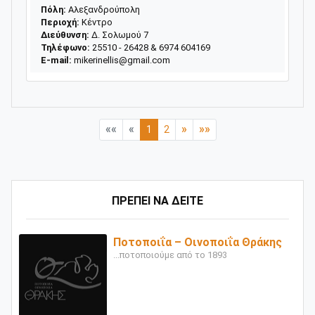
Πόλη:
Αλεξανδρούπολη
Περιοχή:
Κέντρο
Διεύθυνση:
Δ. Σολωμού 7
Τηλέφωνο:
25510 - 26428 & 6974 604169
E-mail:
mikerinellis@gmail.com
««
«
»
»»
1
2
ΠΡΕΠΕΙ ΝΑ ΔΕΙΤΕ
Ποτοποιΐα – Οινοποιΐα Θράκης
...ποτοποιούμε από το 1893