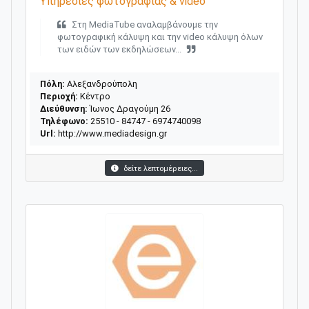
Υπηρεσίες φωτογραφίας & video
Στη MediaTube αναλαμβάνουμε την
φωτογραφική κάλυψη και την video κάλυψη όλων
των ειδών των εκδηλώσεων...
Πόλη:
Αλεξανδρούπολη
Περιοχή:
Κέντρο
Διεύθυνση:
Ίωνος Δραγούμη 26
Τηλέφωνο:
25510 - 84747 - 6974740098
Url:
http://www.mediadesign.gr
δείτε λεπτομέρειες...