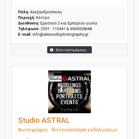
Πόλη:
Αλεξανδρούπολη
Περιοχή:
Κέντρο
Διεύθυνση:
Ερεσσού 2 και Eμπορίου γωνία
Τηλέφωνο:
2551 - 113441 & 6936528648
E-mail:
info@alexoudisphotography.gr
δείτε λεπτομέρειες...
Studio ASTRAL
Φωτογράφος · Βιντεοσκόπηση εκδηλώσεων