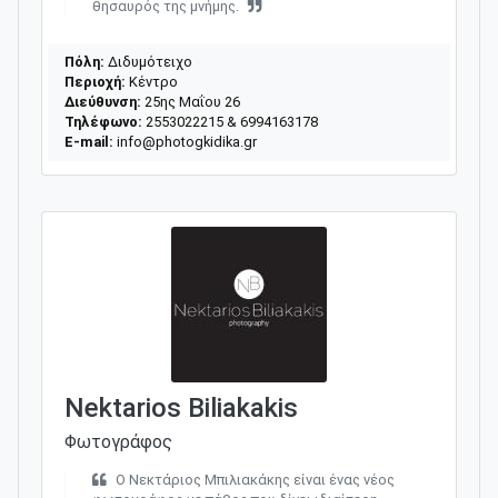
θησαυρός της μνήμης.
Πόλη:
Διδυμότειχο
Περιοχή:
Κέντρο
Διεύθυνση:
25ης Μαΐου 26
Τηλέφωνο:
2553022215 & 6994163178
E-mail:
info@photogkidika.gr
Nektarios Biliakakis
Φωτογράφος
Ο Νεκτάριος Μπιλιακάκης είναι ένας νέος