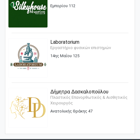
Εμπορίου 112
Laboratorium
Εργαστήριο φυσικών επιστημών
14ης Μαΐου 125
Δήμητρα Δασκαλοπούλου
Πλαστικός Επανορθωτικός & Αισθητικός
Χειρουργός
Ανατολικής Θράκης 47