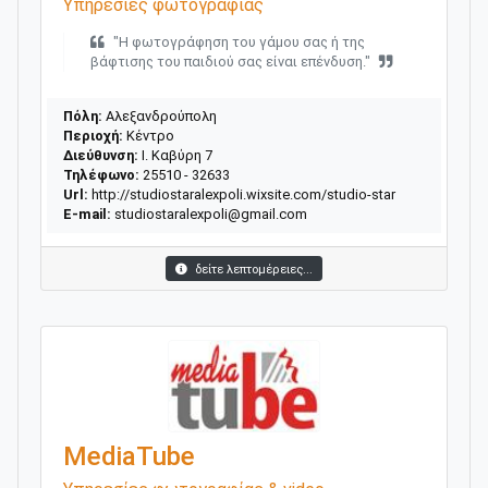
Υπηρεσίες φωτογραφίας
"Η φωτογράφηση του γάμου σας ή της
βάφτισης του παιδιού σας είναι επένδυση."
Πόλη:
Αλεξανδρούπολη
Περιοχή:
Κέντρο
Διεύθυνση:
Ι. Καβύρη 7
Τηλέφωνο:
25510 - 32633
Url:
http://studiostaralexpoli.wixsite.com/studio-star
E-mail:
studiostaralexpoli@gmail.com
δείτε λεπτομέρειες...
MediaTube