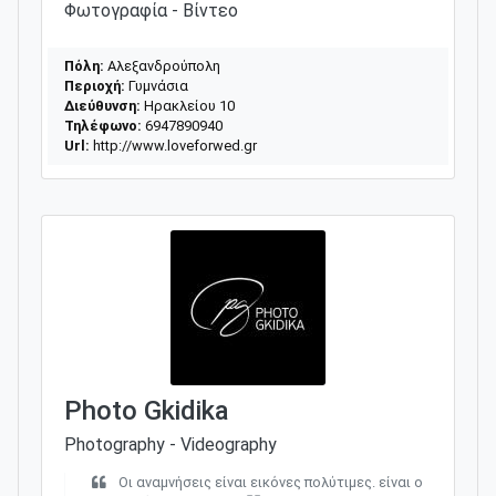
Φωτογραφία - Βίντεο
Πόλη:
Αλεξανδρούπολη
Περιοχή:
Γυμνάσια
Διεύθυνση:
Ηρακλείου 10
Τηλέφωνο:
6947890940
Url:
http://www.loveforwed.gr
Photo Gkidika
Photography - Videography
Oι αναμνήσεις είναι εικόνες πολύτιμες. είναι ο