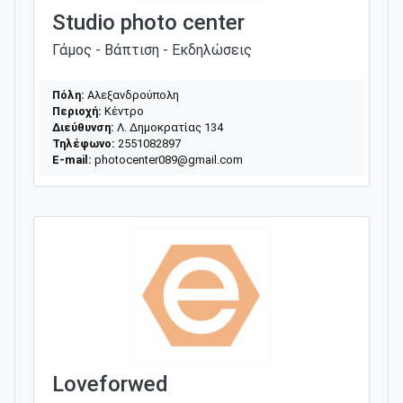
Studio photo center
Γάμος - Βάπτιση - Εκδηλώσεις
Πόλη:
Αλεξανδρούπολη
Περιοχή:
Κέντρο
Διεύθυνση:
Λ. Δημοκρατίας 134
Τηλέφωνο:
2551082897
E-mail:
photocenter089@gmail.com
Loveforwed