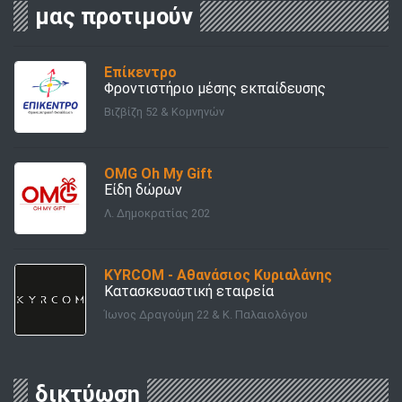
μας προτιμούν
Επίκεντρο
Φροντιστήριο μέσης εκπαίδευσης
Βιζβίζη 52 & Κομνηνών
OMG Oh My Gift
Είδη δώρων
Λ. Δημοκρατίας 202
KYRCOM - Αθανάσιος Κυριαλάνης
Κατασκευαστική εταιρεία
Ίωνος Δραγούμη 22 & Κ. Παλαιολόγου
δικτύωση