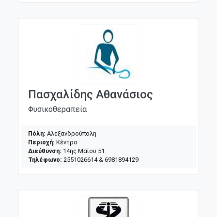
Πασχαλίδης Αθανάσιος
Φυσικοθεραπεία
Πόλη:
Αλεξανδρούπολη
Περιοχή:
Κέντρο
Διεύθυνση:
14ης Μαΐου 51
Τηλέφωνο:
2551026614 & 6981894129