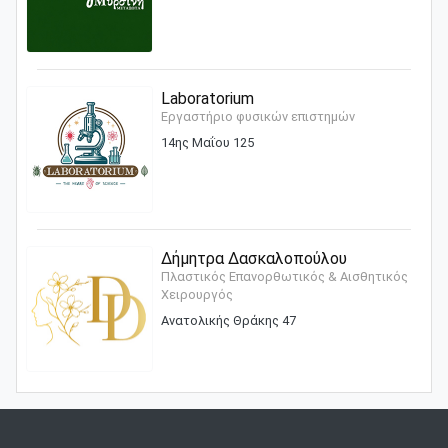
Laboratorium
Εργαστήριο φυσικών επιστημών
14ης Μαΐου 125
Δήμητρα Δασκαλοπούλου
Πλαστικός Επανορθωτικός & Αισθητικός
Χειρουργός
Ανατολικής Θράκης 47