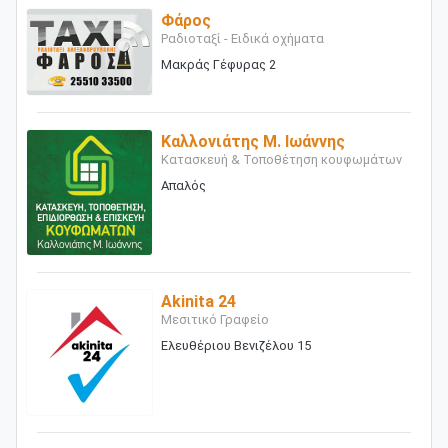
Φάρος
Ραδιοταξί - Ειδικά οχήματα
Μακράς Γέφυρας 2
Καλλονιάτης Μ. Ιωάννης
Κατασκευή & Τοποθέτηση κουφωμάτων
Απαλός
Akinita 24
Μεσιτικό Γραφείο
Ελευθέριου Βενιζέλου 15