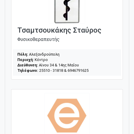
Τσαμτσουκάκης Σταύρος
Φυσικοθεραπευτής
Πόλη:
Αλεξανδρούπολη
Περιοχή:
Κέντρο
Διεύθυνση:
Αίνου 34 & 14ης Μαΐου
Τηλέφωνο:
25510 - 31818 & 6946791625