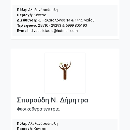
Πόλη:
Αλεξανδρούπολη
Περιοχή:
Κέντρο
Διεύθυνση:
Κ. Παλαιολόγου 14 & 14ης Μαΐου
Τηλέφωνο:
25510 - 29293 & 6999 805190
E-mail:
d.vassileiadis@hotmail.com
Σπυρούδη Ν. Δήμητρα
Φυσικοθεραπεύτρια
Πόλη:
Αλεξανδρούπολη
Περιοχή:
Κέντρο