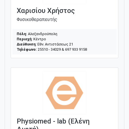
Χαρισίου Χρήστος
Φυσικοθεραπευτής
Πόλη:
Αλεξανδρούπολη
Περιοχή:
Κέντρο
Διεύθυνση:
Εθν. Αντιστάσεως 21
Τηλέφωνο:
25510 - 34029 & 697 933 9158
Physiomed - lab (Ελένη