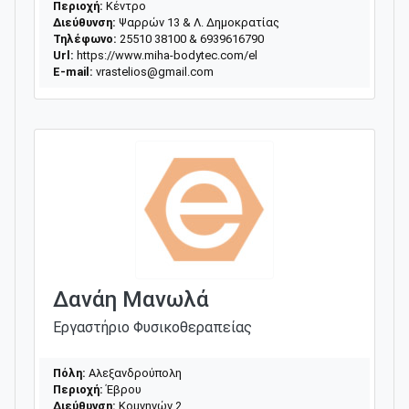
Περιοχή:
Κέντρο
Διεύθυνση:
Ψαρρών 13 & Λ. Δημοκρατίας
Τηλέφωνο:
25510 38100 & 6939616790
Url:
https://www.miha-bodytec.com/el
E-mail:
vrastelios@gmail.com
Δανάη Μανωλά
Εργαστήριο Φυσικοθεραπείας
Πόλη:
Αλεξανδρούπολη
Περιοχή:
Έβρου
Διεύθυνση:
Κομνηνών 2