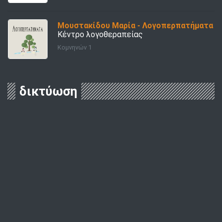
Μουστακίδου Μαρία - Λογοπερπατήματα
Κέντρο λογοθεραπείας
Κομνηνών 1
δικτύωση