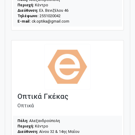
Περιοχή:
Κέντρο
Διεύθυνση:
Ελ. Βενιζέλου 46
Τηλέφωνο:
2551020042
E-mail:
ck.optika@gmail.com
Οπτικά Γκέκας
Οπτικά
Πόλη:
Αλεξανδρούπολη
Περιοχή:
Κέντρο
Διεύθυνση:
Αίνου 32 & 14ης Μαΐου