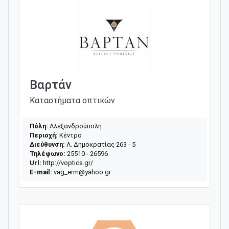
Βαρτάν
Καταστήματα οπτικών
Πόλη:
Αλεξανδρούπολη
Περιοχή:
Κέντρο
Διεύθυνση:
Λ. Δημοκρατίας 263 - 5
Τηλέφωνο:
25510 - 26596
Url:
http://voptics.gr/
E-mail:
vag_erm@yahoo.gr