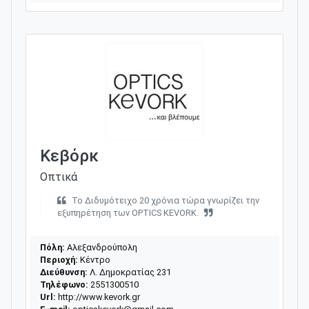
Κεβόρκ
Οπτικά
Το Διδυμότειχο 20 χρόνια τώρα γνωρίζει την
εξυπηρέτηση των OPTICS ΚEVORK.
Πόλη:
Αλεξανδρούπολη
Περιοχή:
Κέντρο
Διεύθυνση:
Λ. Δημοκρατίας 231
Τηλέφωνο:
2551300510
Url:
http://www.kevork.gr