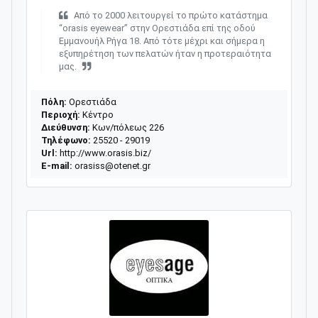
Από το 2000 λειτουργεί το πρώτο κατάστημα
“orasis eyewear” στην Ορεστιάδα επί της οδού
Εμμανουήλ Ρήγα 18. Από τότε μέχρι και σήμερα η
εξυπηρέτηση των πελατών ήταν η προτεραιότητα
μας.
Πόλη:
Ορεστιάδα
Περιοχή:
Κέντρο
Διεύθυνση:
Κων/πόλεως 226
Τηλέφωνο:
25520 - 29019
Url:
http://www.orasis.biz/
E-mail:
orasiss@otenet.gr