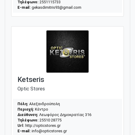
Τηλέφωνο:
2551115733
E-mail:
gekasdimitris93@gmail.com
Ketseris
Optic Stores
Πόλη:
Αλεξανδρούπολη
Περιοχή:
Κέντρο
Διεύθυνση:
Λεωφόρος Δημοκρατίας 316
Τηλέφωνο:
25510 28775
Url:
http://opticstores.gr
E-mail:
info@opticstores.gr