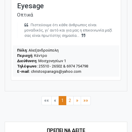
Eyesage
Οπτικά
Πιστεύουμε ότι κάθε άνθρωπος είναι
μοναδικός, γι' αυτό και για μας η επικοινωνία μαζί
σας είναι πρωτίστης σημασία...
Πόλη:
Αλεξανδρούπολη
Περιοχή:
Κέντρο
Διεύθυνση:
Μοσχονησίων 1
Τηλέφωνο:
25510 - 26502 & 6974 754798
E-mail:
christospanagis@yahoo.com
««
«
»
»»
1
2
ΠΡΕΠΕΙ ΝΑ ΔΕΙΤΕ