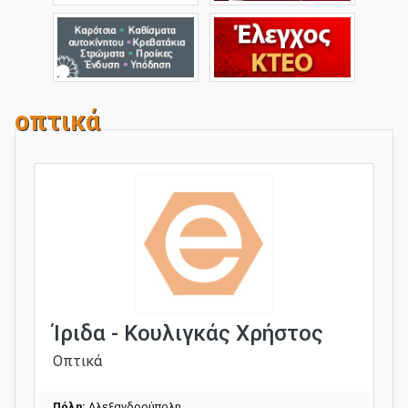
οπτικά
Ίριδα - Κουλιγκάς Χρήστος
Οπτικά
Πόλη:
Αλεξανδρούπολη