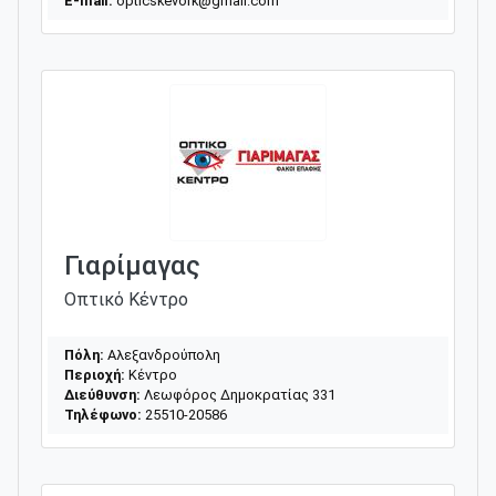
E-mail:
opticskevork@gmail.com
Γιαρίμαγας
Οπτικό Κέντρο
Πόλη:
Αλεξανδρούπολη
Περιοχή:
Κέντρο
Διεύθυνση:
Λεωφόρος Δημοκρατίας 331
Τηλέφωνο:
25510-20586