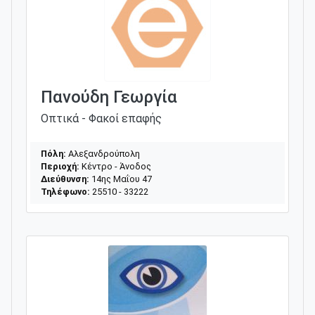
Πανούδη Γεωργία
Οπτικά - Φακοί επαφής
Πόλη:
Αλεξανδρούπολη
Περιοχή:
Κέντρο - Άνοδος
Διεύθυνση:
14ης Μαΐου 47
Τηλέφωνο:
25510 - 33222