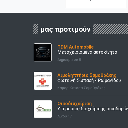
μας προτιμούν
TDM Automobile
Μεταχειρισμένα αυτοκίνητα
Δημοκρίτου 8
Αιμοληπτήριο Σαμοθράκης
Φωτεινή Σωπασή - Ρωμανίδου
Καμαριώτισσα Σαμοθράκης
Οικοδιαχείριση
Υπηρεσίες διαχείρισης οικοδομώ
Αίνου 17