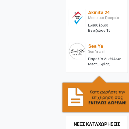
Akinita 24
Μεσιτικό Γραφείο
Ελευθέριου
Βενιζέλου 15
Sea Ya
Sun 'n chill
Παραλία Δικέλλων -
Μεσημβρίας
ΝΕΕΣ ΚΑΤΑΧΩΡΗΣΕΙΣ