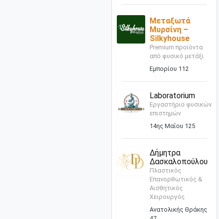
Μεταξωτά
Μυρσίνη –
Silkyhouse
Premium προϊόντα
από φυσικό μετάξι
Εμπορίου 112
Laboratorium
Εργαστήριο φυσικών
επιστημών
14ης Μαΐου 125
Δήμητρα
Δασκαλοπούλου
Πλαστικός
Επανορθωτικός &
Αισθητικός
Χειρουργός
Ανατολικής Θράκης
47