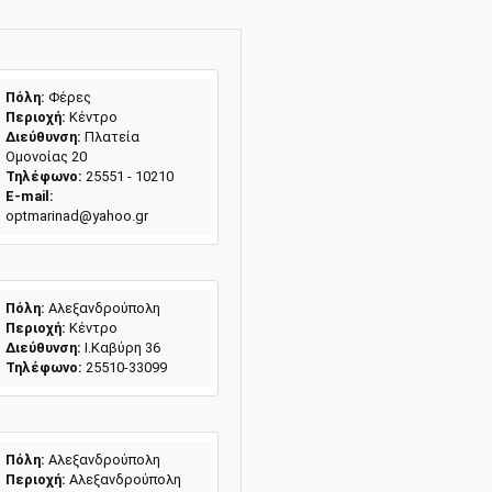
Πόλη:
Φέρες
Περιοχή:
Κέντρο
Διεύθυνση:
Πλατεία
Ομονοίας 20
Τηλέφωνο:
25551 - 10210
E-mail:
optmarinad@yahoo.gr
Πόλη:
Αλεξανδρούπολη
Περιοχή:
Κέντρο
Διεύθυνση:
Ι.Καβύρη 36
Τηλέφωνο:
25510-33099
Πόλη:
Αλεξανδρούπολη
Περιοχή:
Αλεξανδρούπολη