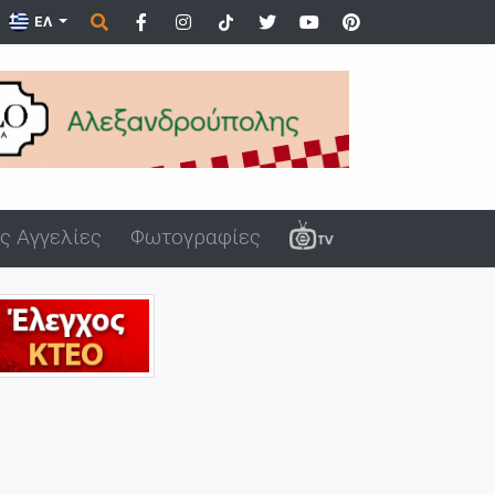
ΕΛ
ς Αγγελίες
Φωτογραφίες