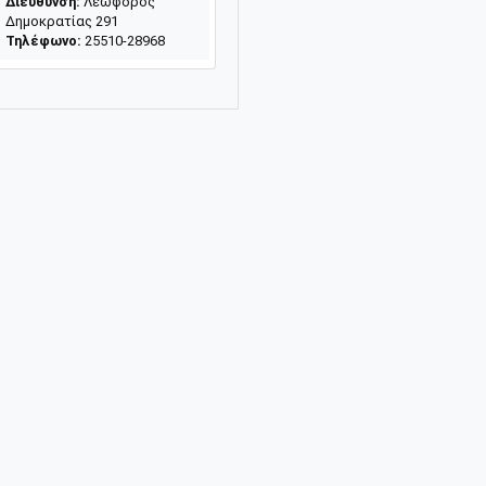
Διεύθυνση:
Λεωφόρος
Δημοκρατίας 291
Τηλέφωνο:
25510-28968