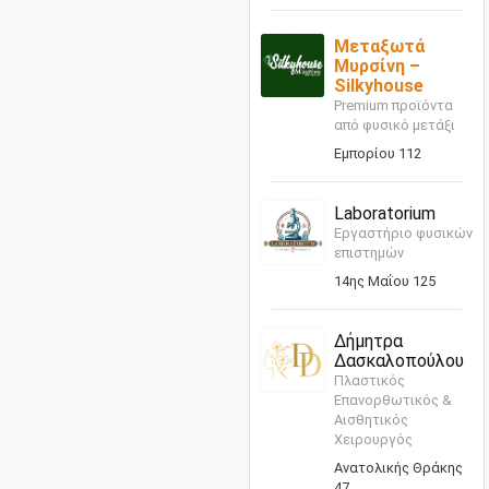
Μεταξωτά
Μυρσίνη –
Silkyhouse
Premium προϊόντα
από φυσικό μετάξι
Εμπορίου 112
Laboratorium
Εργαστήριο φυσικών
επιστημών
14ης Μαΐου 125
Δήμητρα
Δασκαλοπούλου
Πλαστικός
Επανορθωτικός &
Αισθητικός
Χειρουργός
Ανατολικής Θράκης
47