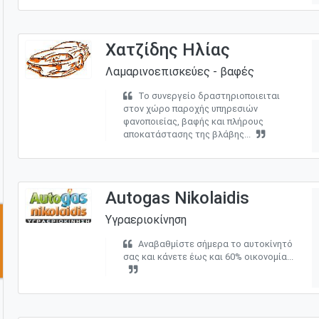
Χατζίδης Ηλίας
Λαμαρινοεπισκεύες - βαφές
Το συνεργείο δραστηριοποιειται
στον χώρο παροχής υπηρεσιών
φανοποιείας, βαφής και πλήρους
αποκατάστασης της βλάβης...
Autogas Nikolaidis
Υγραεριοκίνηση
Αναβαθμίστε σήμερα το αυτοκίνητό
σας και κάνετε έως και 60% οικονομία...