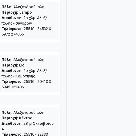
Πόλη:
Αλεξανδρούπολη
Περιοχή:
Jampo
Διεύθυνση:
2ο χλμ. Αλεξ/
πολης - συνόρων
Τηλέφωνο:
25510 - 34532 &
6972 274065
Πόλη:
Αλεξανδρούπολη
Περιοχή:
Lidl
Διεύθυνση:
2ο χλμ. Αλεξ/
πολης - Κομοτηνής
Τηλέφωνο:
25510 - 20410 &
6945 152486
Πόλη:
Αλεξανδρούπολη
Περιοχή:
Κέντρο
Διεύθυνση:
28ης Οκτωβρίου
4
Τηλέφωνο:
25510 - 32333