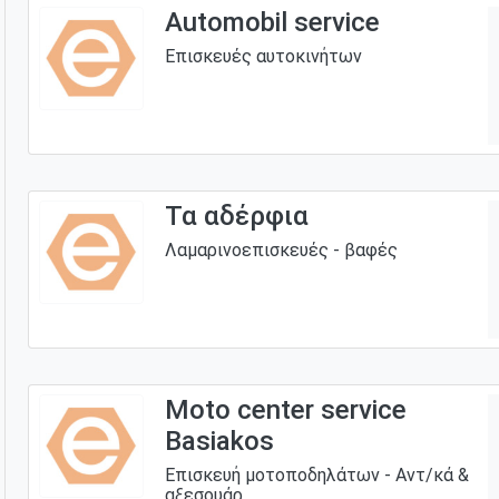
Automobil service
Επισκευές αυτοκινήτων
Τα αδέρφια
Λαμαρινοεπισκευές - βαφές
Moto center service
Basiakos
Eπισκευή μοτοποδηλάτων - Αντ/κά &
αξεσουάρ