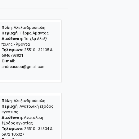
Πόλη:
Αλεξανδρούπολη
Περιοχή:
Tέρμα Άβαντος
Διεύθυνση:
1ο χλμ Αλεξ/
πολης - Άβαντα
Τηλέφωνο:
25510 - 32105 &
6946793921
E-mail:
andreassou@gmail.com
Πόλη:
Αλεξανδρούπολη
Περιοχή:
Ανατολική έξοδος
εγνατίας
Διεύθυνση:
Ανατολική
έξοδος εγνατίας
Τηλέφωνο:
25510 - 34304 &
6972 105027