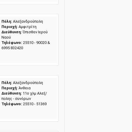
Πόλη:
Αλεξανδρούπολη
Περιοχή:
Αμφιτρίτη
Διεύθυνση:
Όπισθεν Ιερού
Ναού
Τηλέφωνο:
25510 - 90020 &
6995 832420
Πόλη:
Αλεξανδρούπολη
Περιοχή:
Άνθεια
Διεύθυνση:
11ο χλμ Αλεξ/
πολης - συνόρων
Τηλέφωνο:
25510 - 51369