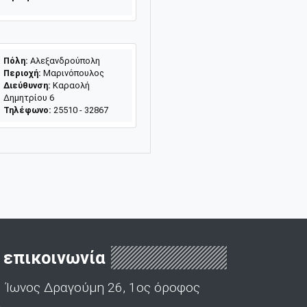
Πόλη:
Αλεξανδρούπολη
Περιοχή:
Μαρινόπουλος
Διεύθυνση:
Καραολή
Δημητρίου 6
Τηλέφωνο:
25510 - 32867
επικοινωνία
Ίωνος Δραγούμη 26, 1ος όροφος