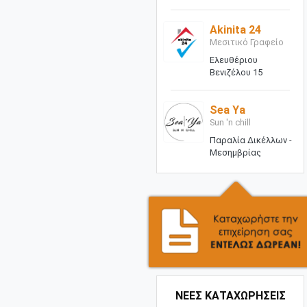
Akinita 24
Μεσιτικό Γραφείο
Ελευθέριου
Βενιζέλου 15
Sea Ya
Sun 'n chill
Παραλία Δικέλλων -
Μεσημβρίας
ΝΕΕΣ ΚΑΤΑΧΩΡΗΣΕΙΣ